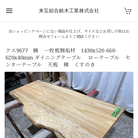
来宝綜合銘木工業株式会社
当ショッピングページにない商品や仕上げ、サイズなどお探しの際はお
問合せフォームよりご相談ください
クス9677 楠 一枚板無垢材 1430x520-660-
620x40mm ダイニングテーブル ローテーブル セ
ンターテーブル 天板 樟 くすのき