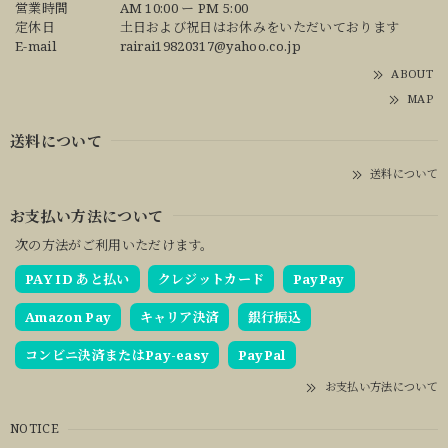
営業時間
AM 10:00 ー PM 5:00
定休日
土日および祝日はお休みをいただいております
E-mail
rairai19820317@yahoo.co.jp
ABOUT
MAP
送料について
送料について
お支払い方法について
次の方法がご利用いただけます。
PAY ID あと払い
クレジットカード
PayPay
Amazon Pay
キャリア決済
銀行振込
コンビニ決済またはPay-easy
PayPal
お支払い方法について
NOTICE