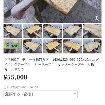
クス9677 楠 一枚板無垢材 1430x520-660-620x40mm ダ
イニングテーブル ローテーブル センターテーブル 天板
樟 くすのき
¥55,000
仕上げ方法20000－30000