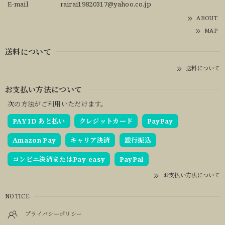
E-mail
rairai19820317@yahoo.co.jp
ABOUT
MAP
送料について
送料について
お支払い方法について
次の方法がご利用いただけます。
PAY ID あと払い
クレジットカード
PayPay
Amazon Pay
キャリア決済
銀行振込
コンビニ決済またはPay-easy
PayPal
お支払い方法について
NOTICE
プライバシーポリシー