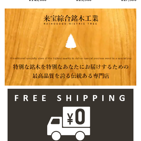
ｘ43mm 天板のみ
ｘ40mm カウンタ
ｘ50mm カウンタ
カウンター センタ
ー センターテーブ
ー センターテーブ
ーテーブル ダイニ
ル ダイニングテー
ル ダイニングテー
ングテーブル
ブル
ブル