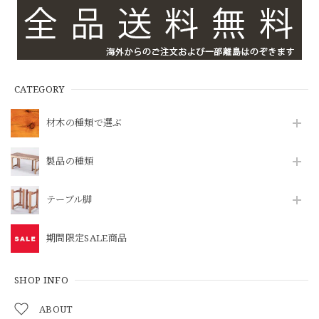
CATEGORY
材木の種類で選ぶ
製品の種類
テーブル脚
期間限定SALE商品
SHOP INFO
ABOUT