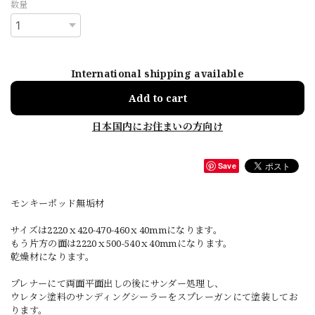
数量
International shipping available
Add to cart
日本国内にお住まいの方向け
Save
モンキーポッド無垢材
サイズは2220ｘ420-470-460ｘ40mmになります。
もう片方の面は2220ｘ500-540ｘ40mmになります。
乾燥材になります。
プレナーにて両面平面出しの後にサンダー処理し、
ウレタン塗料のサンディングシーラーをスプレーガンにて塗装してお
ります。