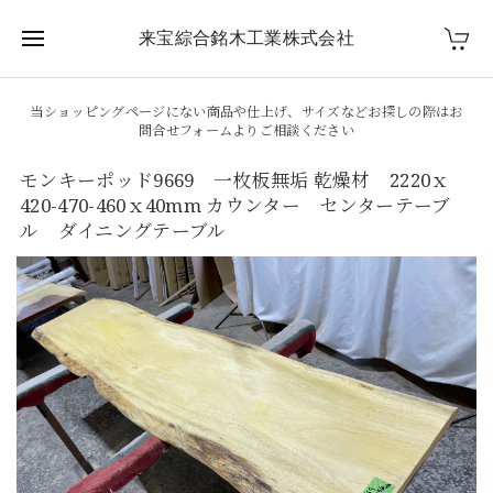
来宝綜合銘木工業株式会社
当ショッピングページにない商品や仕上げ、サイズなどお探しの際はお
問合せフォームよりご相談ください
モンキーポッド9669 一枚板無垢 乾燥材 2220ｘ
420-470-460ｘ40mm カウンター センターテーブ
ル ダイニングテーブル