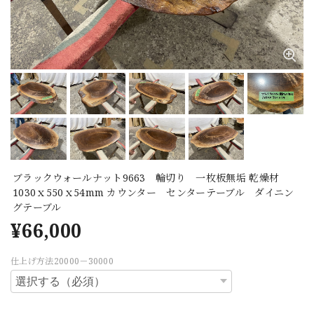
ブラックウォールナット9663 輪切り 一枚板無垢 乾燥材
1030ｘ550ｘ54mm カウンター センターテーブル ダイニン
グテーブル
¥66,000
仕上げ方法20000－30000