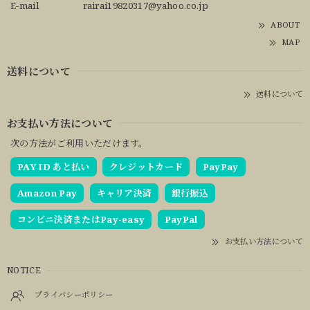
E-mail
rairai19820317@yahoo.co.jp
ABOUT
MAP
送料について
送料について
お支払い方法について
次の方法がご利用いただけます。
PAY ID あと払い
クレジットカード
PayPay
Amazon Pay
キャリア決済
銀行振込
コンビニ決済またはPay-easy
PayPal
お支払い方法について
NOTICE
プライバシーポリシー