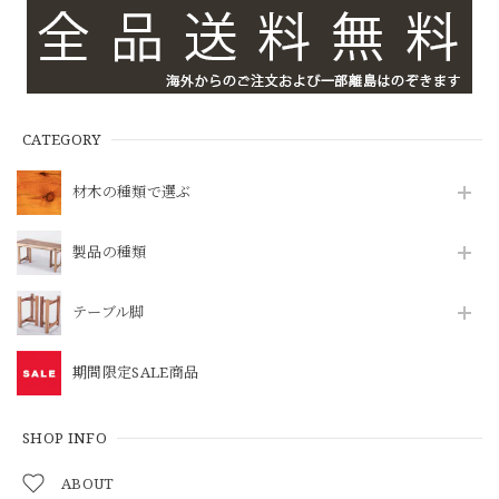
CATEGORY
材木の種類で選ぶ
製品の種類
テーブル脚
期間限定SALE商品
SHOP INFO
ABOUT