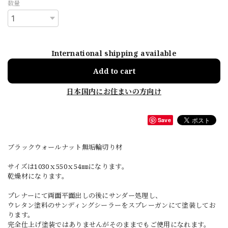
数量
International shipping available
Add to cart
日本国内にお住まいの方向け
Save
ブラックウォールナット無垢輪切り材
サイズは1030ｘ550ｘ54㎜になります。
乾燥材になります。
プレナーにて両面平面出しの後にサンダー処理し、
ウレタン塗料のサンディングシーラーをスプレーガンにて塗装してお
ります。
完全仕上げ塗装ではありませんがそのままでもご使用になれます。