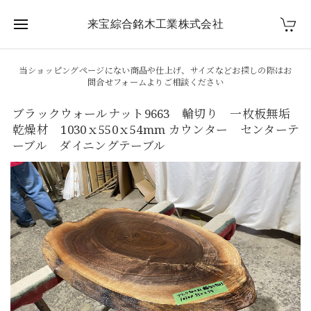
来宝綜合銘木工業株式会社
当ショッピングページにない商品や仕上げ、サイズなどお探しの際はお
問合せフォームよりご相談ください
ブラックウォールナット9663 輪切り 一枚板無垢
乾燥材 1030ｘ550ｘ54mm カウンター センターテ
ーブル ダイニングテーブル