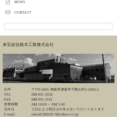
NEWS
CONTACT
来宝綜合銘木工業株式会社
住所
〒770-0061 徳島県徳島市不動北町2-2066-2
TEL
088-631-5020
FAX
088-631-5351
営業時間
AM 10:00 ー PM 5:00
定休日
土日および祝日はお休みをいただいております
E-mail
rairai19820317@yahoo.co.jp