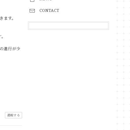
CONTACT
きます。
す。
の進行が少
通報する