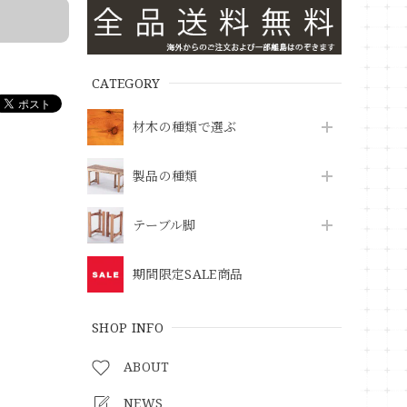
CATEGORY
材木の種類で選ぶ
製品の種類
テーブル脚
期間限定SALE商品
SHOP INFO
ABOUT
NEWS