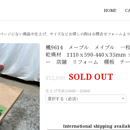
HOME
C
ページにない商品や仕上げ、サイズなどお探しの際はお問合せフォームよ
楓9614 メープル メイプル 一
乾燥材 1110ｘ590-440ｘ35mm
ー 店舗 リフォーム 棚板 テー
SOLD OUT
¥22,000
仕上げ方法15000－25000
International shipping availa