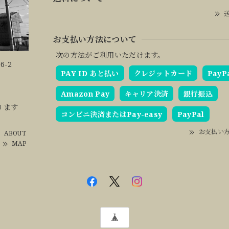
送
お支払い方法について
次の方法がご利用いただけます。
6-2
PAY ID あと払い
クレジットカード
PayP
Amazon Pay
キャリア決済
銀行振込
ります
コンビニ決済またはPay-easy
PayPal
お支払い
ABOUT
MAP