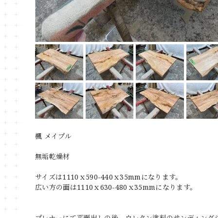
楓 メイプル
無垢乾燥材
サイズは1110ｘ590-440ｘ35mmになります。
広い方の面は1110ｘ630-480ｘ35mmになります。
プレナーにて平面出しの後、ウレタン塗料のサンディング