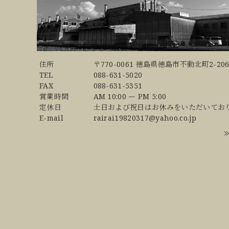
住所
〒770-0061 徳島県徳島市不動北町2-206
TEL
088-631-5020
FAX
088-631-5351
営業時間
AM 10:00 ー PM 5:00
定休日
土日および祝日はお休みをいただいてお
E-mail
rairai19820317@yahoo.co.jp