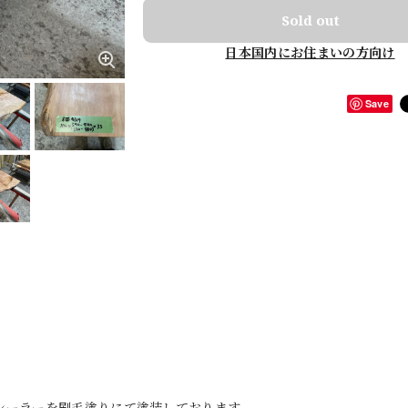
Sold out
日本国内にお住まいの方向け
Save
シーラーを刷毛塗りにて塗装しております。