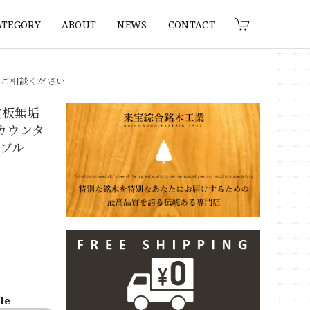
ATEGORY
ABOUT
NEWS
CONTACT
りご相談ください
枚板無垢
 カウンタ
ブル
ble