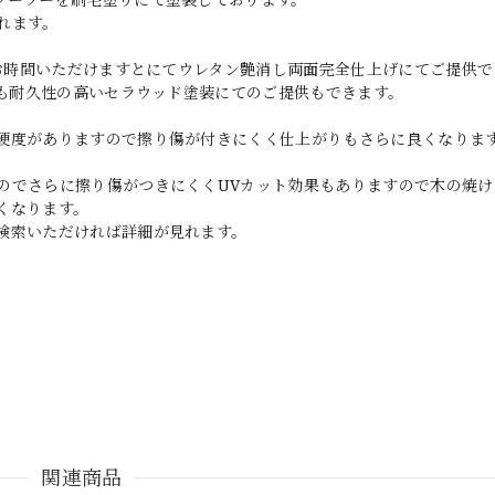
れます。
どお時間いただけますとにてウレタン艶消し両面完全仕上げにてご提供で
りも耐久性の高いセラウッド塗装にてのご提供もできます。
硬度がありますので擦り傷が付きにくく仕上がりもさらに良くなりま
のでさらに擦り傷がつきにくくUVカット効果もありますので木の焼け
くなります。
検索いただければ詳細が見れます。
関連商品