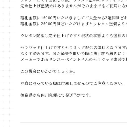
完全仕上げ塗装ではありませんがそのままでもご使用にな
落札金額に15000円いただきましてご入金から3週間ほ
落札金額に25000円ほどいただけますとウレタン塗装よ
ウレタン艶消し完全仕上げですと現状の状態よりも塗料の
セラウッド仕上げですとセラミック配合の塗料となります
なくて済みます。また鍋等を置いた際に焦げ跡も着きにく
メーカーであるサンユーペイントさんのセラウッド塗装で
この機会にいかがでしょうか。
写真に写っている脚は付属しませんのでご注意ください。
徳島県から佐川急便にて発送予定です。