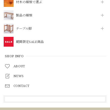
材木の種類で選ぶ
製品の種類
テーブル脚
期間限定SALE商品
SHOP INFO
ABOUT
NEWS
CONTACT