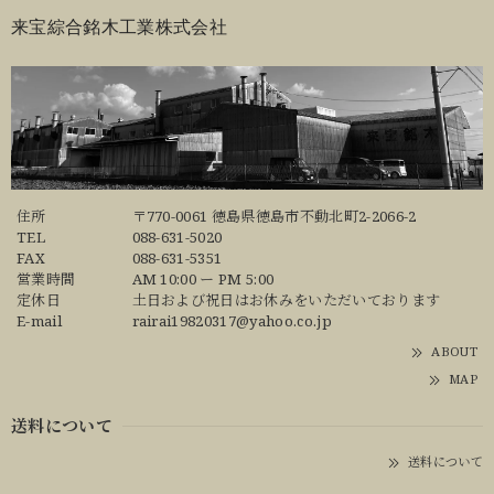
来宝綜合銘木工業株式会社
住所
〒770-0061 徳島県徳島市不動北町2-2066-2
TEL
088-631-5020
FAX
088-631-5351
営業時間
AM 10:00 ー PM 5:00
定休日
土日および祝日はお休みをいただいております
E-mail
rairai19820317@yahoo.co.jp
ABOUT
MAP
送料について
送料について