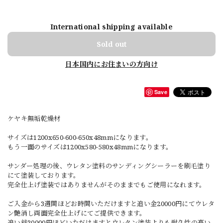
International shipping available
Sold out
日本国内にお住まいの方向け
Save
ケヤキ無垢乾燥材
サイズは1200x650-600-650x48mmになります。
もう一面のサイズは1200x580-580x48mmになります。
サンダー処理の後、ウレタン塗料のサンディングシーラーを刷毛塗り
にて塗装しております。
完全仕上げ塗装ではありませんがそのままでもご使用になれます。
ご入金から3週間ほどお時間いただけますと追い金20000円にてウレタ
ン艶消し両面完全仕上げにてご提供できます。
追い銭30000円ほどいただけますとウレタン塗装よりも耐久性の高い