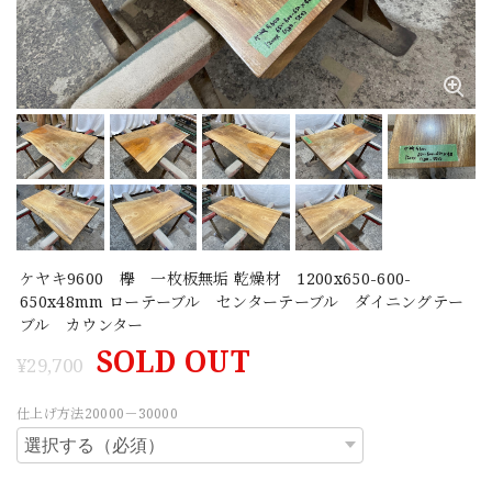
ケヤキ9600 欅 一枚板無垢 乾燥材 1200x650-600-
650x48mm ローテーブル センターテーブル ダイニングテー
ブル カウンター
SOLD OUT
¥29,700
仕上げ方法20000－30000