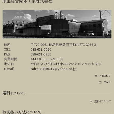
来宝綜合銘木工業株式会社
住所
〒770-0061 徳島県徳島市不動北町2-2066-2
TEL
088-631-5020
FAX
088-631-5351
営業時間
AM 10:00 ー PM 5:00
定休日
土日および祝日はお休みをいただいております
E-mail
rairai19820317@yahoo.co.jp
ABOUT
MAP
送料について
送料について
お支払い方法について