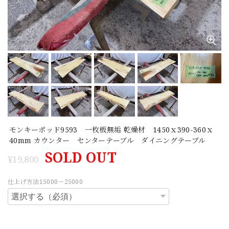
モンキーポッド9593 一枚板無垢 乾燥材 1450ｘ390-360ｘ
40mm カウンター センターテーブル ダイニングテーブル
SOLD OUT
¥19,800
仕上げ方法15000－25000