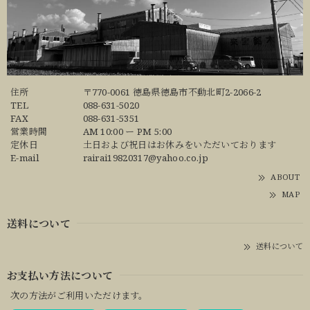
住所
〒770-0061 徳島県徳島市不動北町2-2066-2
TEL
088-631-5020
FAX
088-631-5351
営業時間
AM 10:00 ー PM 5:00
定休日
土日および祝日はお休みをいただいております
E-mail
rairai19820317@yahoo.co.jp
ABOUT
MAP
送料について
送料について
お支払い方法について
次の方法がご利用いただけます。