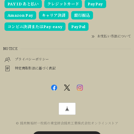
PAY ID あと払い
クレジットカード
PayPay
Amazon Pay
キャリア決済
銀行振込
コンビニ決済またはPay-easy
PayPal
お支払い方法について
NOTICE
プライバシーポリシー
特定商取引法に基づく表記
© 銘木無垢材一枚板の来宝綜合銘木工業株式会社オンラインストア