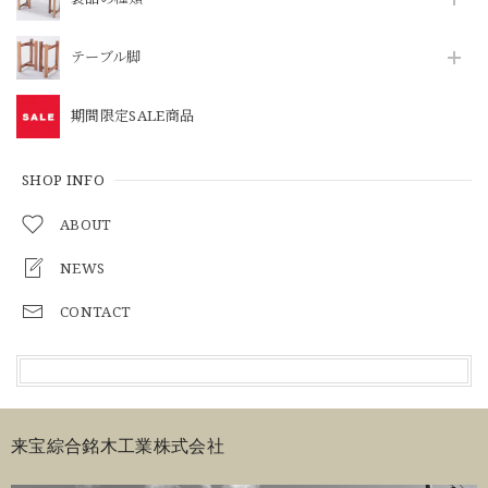
テーブル脚
期間限定SALE商品
SHOP INFO
ABOUT
NEWS
CONTACT
来宝綜合銘木工業株式会社