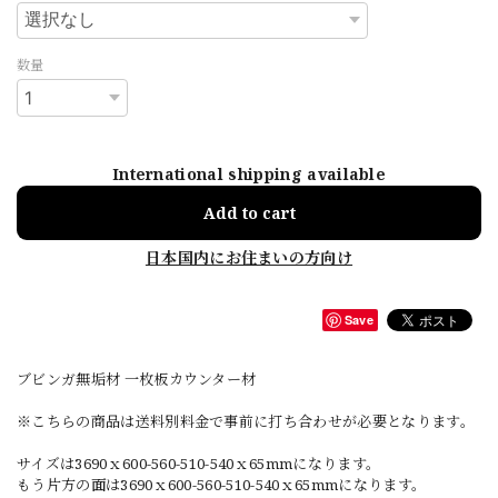
数量
International shipping available
Add to cart
日本国内にお住まいの方向け
Save
ブビンガ無垢材 一枚板カウンター材
※こちらの商品は送料別料金で事前に打ち合わせが必要となります。
サイズは3690ｘ600-560-510-540ｘ65mmになります。
もう片方の面は3690ｘ600-560-510-540ｘ65mmになります。