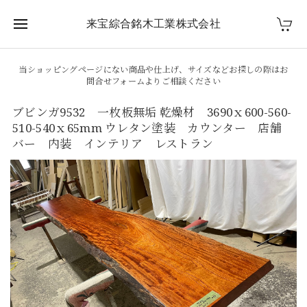
来宝綜合銘木工業株式会社
当ショッピングページにない商品や仕上げ、サイズなどお探しの際はお
問合せフォームよりご相談ください
ブビンガ9532 一枚板無垢 乾燥材 3690ｘ600-560-
510-540ｘ65mm ウレタン塗装 カウンター 店舗
バー 内装 インテリア レストラン