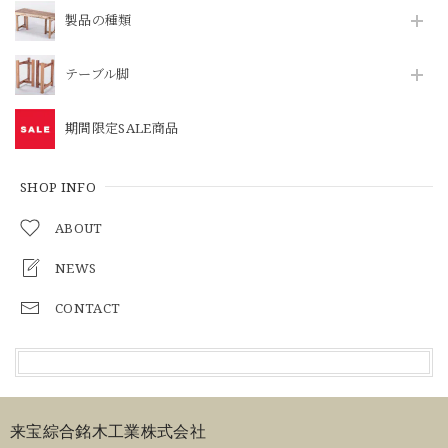
製品の種類
テーブル脚
期間限定SALE商品
SHOP INFO
ABOUT
NEWS
CONTACT
来宝綜合銘木工業株式会社