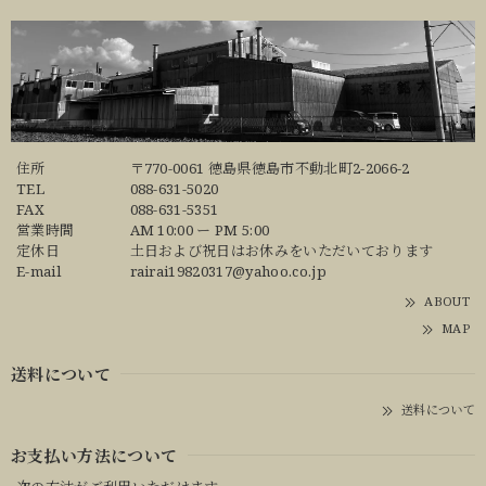
住所
〒770-0061 徳島県徳島市不動北町2-2066-2
TEL
088-631-5020
FAX
088-631-5351
営業時間
AM 10:00 ー PM 5:00
定休日
土日および祝日はお休みをいただいております
E-mail
rairai19820317@yahoo.co.jp
ABOUT
MAP
送料について
送料について
お支払い方法について