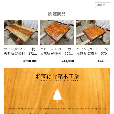
通報する
関連商品
ブビンガ9515 一枚
ブビンガ9533 一枚
ブビンガ9534 一枚
板無垢 乾燥材 1720
板無垢 乾燥材 570ｘ
板無垢 乾燥材 570ｘ
ｘ720-740ｘ52mm ウ
430-450ｘ68mm ウレ
540-550ｘ68mm ウレ
¥198,000
¥44,000
¥44,000
レタン塗装 カウン
タン塗装 カウンタ
タン塗装 カウンタ
ター センターテー
ー スツール デス
ー スツール デス
ブル ダイニングテ
ク ローテーブル
ク ローテーブル
ーブル
センターテーブル
センターテーブル