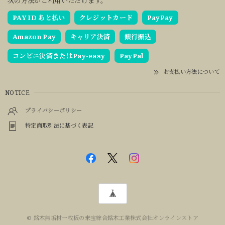
次の方法がご利用いただけます。
PAY ID あと払い
クレジットカード
PayPay
Amazon Pay
キャリア決済
銀行振込
コンビニ決済またはPay-easy
PayPal
お支払い方法について
NOTICE
プライバシーポリシー
特定商取引法に基づく表記
© 銘木無垢材一枚板の来宝綜合銘木工業株式会社オンラインストア