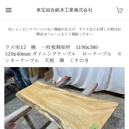
来宝綜合銘木工業株式会社
当ショッピングページにない商品や仕上げ、サイズなどお探しの際はお
問合せフォームよりご相談ください
クス9512 楠 一枚板無垢材 1190x380-
520x40mm ダイニングテーブル ローテーブル セ
ンターテーブル 天板 樟 くすのき