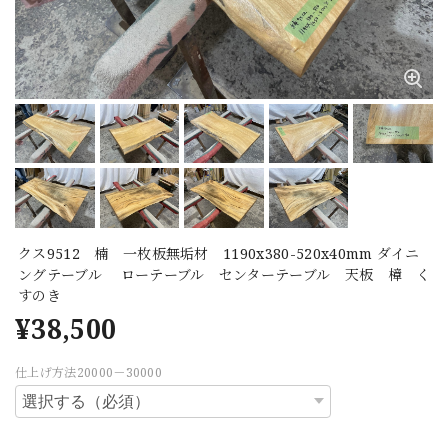
クス9512 楠 一枚板無垢材 1190x380-520x40mm ダイニ
ングテーブル ローテーブル センターテーブル 天板 樟 く
すのき
¥38,500
仕上げ方法20000－30000