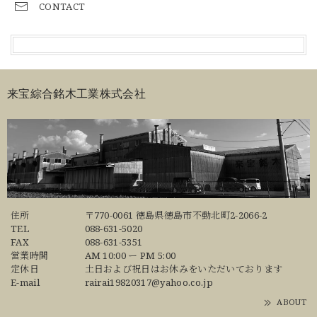
CONTACT
来宝綜合銘木工業株式会社
住所
〒770-0061 徳島県徳島市不動北町2-2066-2
TEL
088-631-5020
FAX
088-631-5351
営業時間
AM 10:00 ー PM 5:00
定休日
土日および祝日はお休みをいただいております
E-mail
rairai19820317@yahoo.co.jp
ABOUT