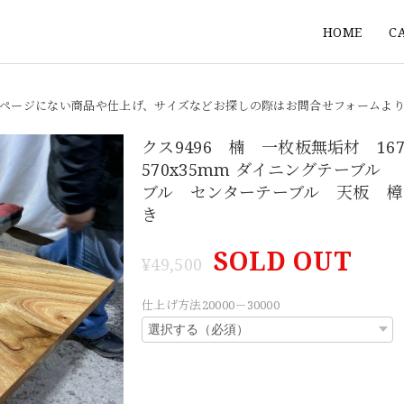
HOME
C
ページにない商品や仕上げ、サイズなどお探しの際はお問合せフォームよ
クス9496 楠 一枚板無垢材 1670
570x35mm ダイニングテーブル
ブル センターテーブル 天板 樟
き
SOLD OUT
¥49,500
仕上げ方法20000－30000