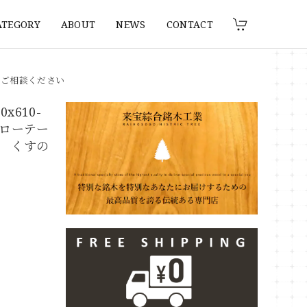
ATEGORY
ABOUT
NEWS
CONTACT
りご相談ください
x610-
 ローテー
 くすの