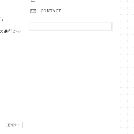
CONTACT
す。
の進行が少
通報する