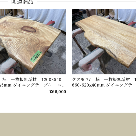
関連商品
 楠 一枚板無垢材 1200x640-
クス9677 楠 一枚板無垢材 14
0x45mm ダイニングテーブル ロ
660-620x40mm ダイニング
ル センターテーブル 天板 樟
ーテーブル センターテーブ
¥66,000
くすのき