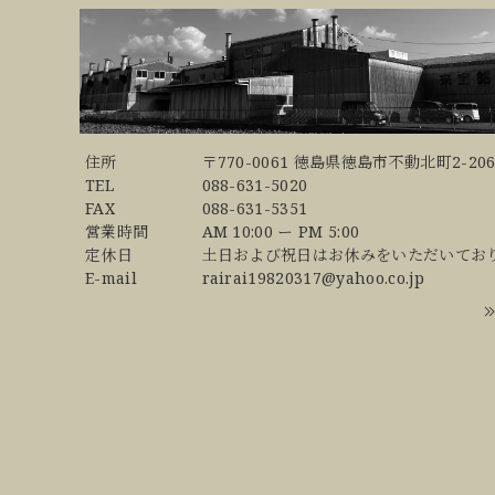
住所
〒770-0061 徳島県徳島市不動北町2-206
TEL
088-631-5020
FAX
088-631-5351
営業時間
AM 10:00 ー PM 5:00
定休日
土日および祝日はお休みをいただいてお
E-mail
rairai19820317@yahoo.co.jp