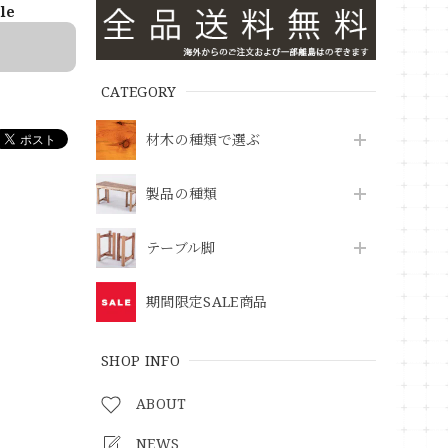
ble
CATEGORY
材木の種類で選ぶ
製品の種類
テーブル脚
期間限定SALE商品
SHOP INFO
ABOUT
NEWS