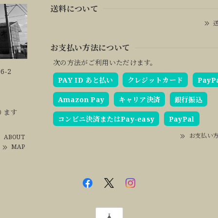
送料について
送
お支払い方法について
次の方法がご利用いただけます。
6-2
PAY ID あと払い
クレジットカード
PayP
Amazon Pay
キャリア決済
銀行振込
ります
コンビニ決済またはPay-easy
PayPal
お支払い
ABOUT
MAP