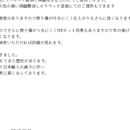
耐久性の高い両面艶消しセラウッド塗装にてのご提供もできます
硬度がありますので擦り傷が付きにくく仕上がりもさらに良くなりま
のでさらに擦り傷がつきにくくUVカット効果もありますので木の焼け
くなります。
検索いただければ詳細が見れます。
きました。
れてきた歴史があります。
で日本輸入の減少に伴い
常に高くなっております。