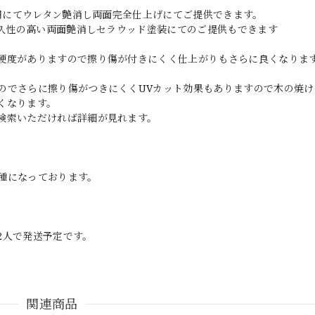
0円にてウレタン艶消し両面完全仕上げにてご提供できます。
耐久性の高い両面艶消しセラウッド塗装にてのご提供もできます
硬度がありますので擦り傷が付きにくく仕上がりもさらに良くなりま
のでさらに擦り傷がつきにくくUVカット効果もありますので木の焼け
くなります。
検索いただければ詳細が見れます。
種になっております。
2人で発送予定です。
関連商品