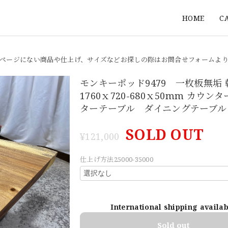
HOME
C
ページにない商品や仕上げ、サイズなどお探しの際はお問合せフォームよ
モンキーポッド9479 一枚板無垢
1760ｘ720-680ｘ50mm カウン
ターテーブル ダイニングテーブル
SOLD OUT
¥121,000
仕上げ方法25000-35000
International shipping availa
Sold out