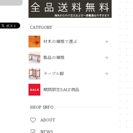
CATEGORY
材木の種類で選ぶ
製品の種類
テーブル脚
期間限定SALE商品
SHOP INFO
ABOUT
NEWS