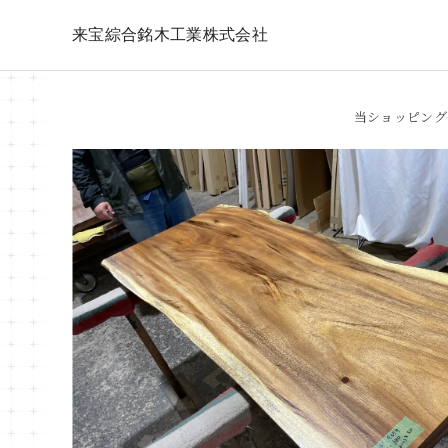
来宝綜合銘木工業株式会社
当ショッピング