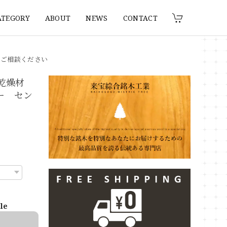
ATEGORY
ABOUT
NEWS
CONTACT
りご相談ください
 乾燥材
ター セン
ble