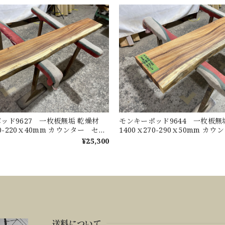
ッド9627 一枚板無垢 乾燥材
モンキーポッド9644 一枚板
30-220ｘ40mm カウンター セン
1400ｘ270-290ｘ50mm カ
ブル ダイニングテーブル
ターテーブル ダイニングテー
¥25,300
送料について