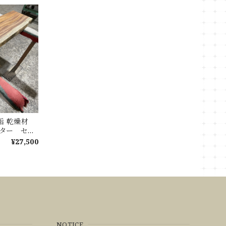
無垢 乾燥材
ウンター セン
ブル
¥27,500
NOTICE