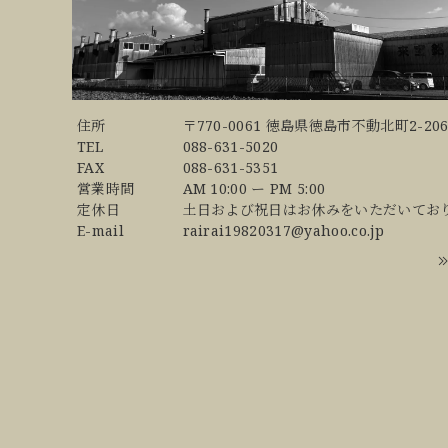
住所
〒770-0061 徳島県徳島市不動北町2-206
TEL
088-631-5020
FAX
088-631-5351
営業時間
AM 10:00 ー PM 5:00
定休日
土日および祝日はお休みをいただいてお
E-mail
rairai19820317@yahoo.co.jp