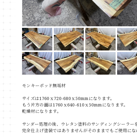
モンキーポッド無垢材
サイズは1760ｘ720-680ｘ50mmになります。
もう片方の面は1760ｘ640-610ｘ50mmになります。
乾燥材になります。
サンダー処理の後、ウレタン塗料のサンディングシーラー
完全仕上げ塗装ではありませんがそのままでもご使用にな