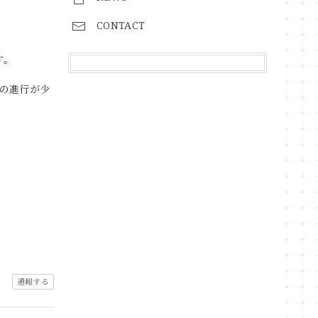
CONTACT
す。
の進行が少
通報する