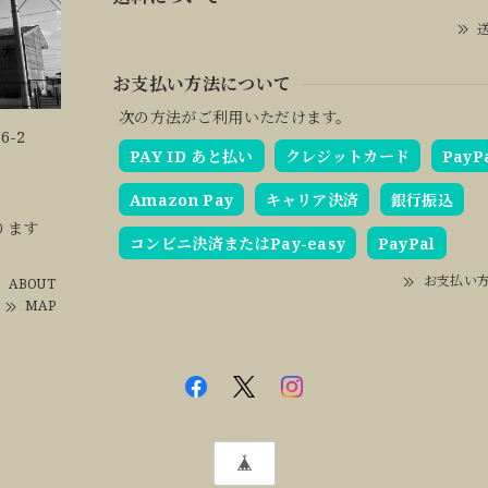
送
お支払い方法について
次の方法がご利用いただけます。
6-2
PAY ID あと払い
クレジットカード
PayP
Amazon Pay
キャリア決済
銀行振込
ります
コンビニ決済またはPay-easy
PayPal
お支払い
ABOUT
MAP