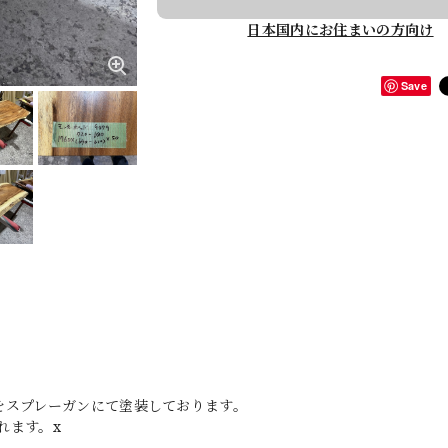
日本国内にお住まいの方向け
Save
をスプレーガンにて塗装しております。
れます。x