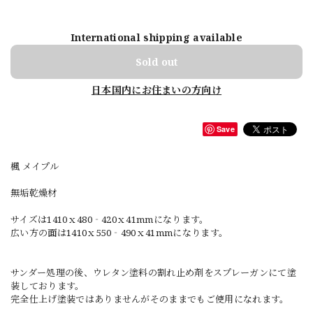
International shipping available
Sold out
日本国内にお住まいの方向け
Save
楓 メイプル
無垢乾燥材
サイズは1410ｘ480‐420ｘ41mmになります。
広い方の面は1410ｘ550‐490ｘ41mmになります。
サンダー処理の後、ウレタン塗料の割れ止め剤をスプレーガンにて塗
装しております。
完全仕上げ塗装ではありませんがそのままでもご使用になれます。