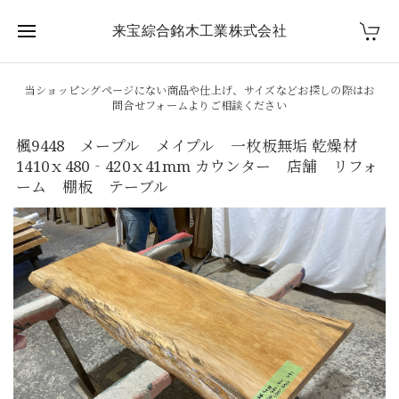
来宝綜合銘木工業株式会社
当ショッピングページにない商品や仕上げ、サイズなどお探しの際はお
問合せフォームよりご相談ください
楓9448 メープル メイプル 一枚板無垢 乾燥材
1410ｘ480‐420ｘ41mm カウンター 店舗 リフォ
ーム 棚板 テーブル