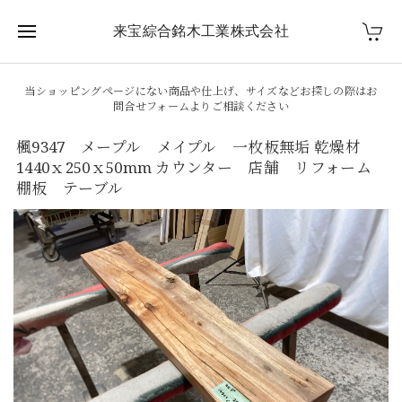
来宝綜合銘木工業株式会社
当ショッピングページにない商品や仕上げ、サイズなどお探しの際はお
問合せフォームよりご相談ください
楓9347 メープル メイプル 一枚板無垢 乾燥材
1440ｘ250ｘ50mm カウンター 店舗 リフォーム
棚板 テーブル