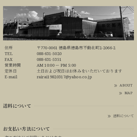
住所
〒770-0061 徳島県徳島市不動北町2-2066-2
TEL
088-631-5020
FAX
088-631-5351
営業時間
AM 10:00 ー PM 5:00
定休日
土日および祝日はお休みをいただいております
E-mail
rairai19820317@yahoo.co.jp
ABOUT
MAP
送料について
送料について
お支払い方法について