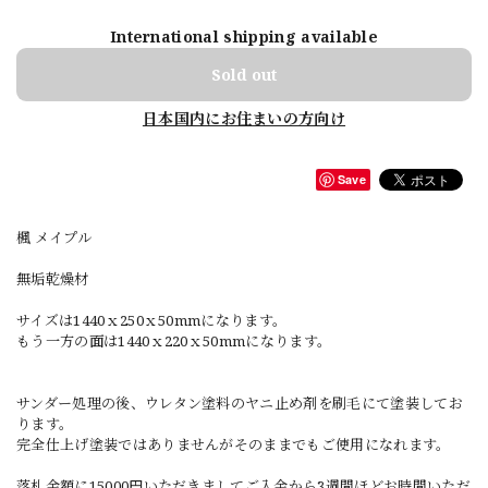
International shipping available
Sold out
日本国内にお住まいの方向け
Save
楓 メイプル
無垢乾燥材
サイズは1440ｘ250ｘ50mmになります。
もう一方の面は1440ｘ220ｘ50mmになります。
サンダー処理の後、ウレタン塗料のヤニ止め剤を刷毛にて塗装してお
ります。
完全仕上げ塗装ではありませんがそのままでもご使用になれます。
落札金額に15000円いただきましてご入金から3週間ほどお時間いただ