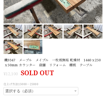
楓9347 メープル メイプル 一枚板無垢 乾燥材 1440ｘ250
ｘ50mm カウンター 店舗 リフォーム 棚板 テーブル
SOLD OUT
¥12,100
仕上げ方法15000－25000