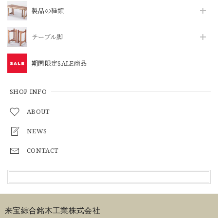
製品の種類
テーブル脚
期間限定SALE商品
SHOP INFO
ABOUT
NEWS
CONTACT
来宝綜合銘木工業株式会社