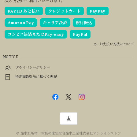
次の方法がご利用いただけます。
PAY ID あと払い
クレジットカード
PayPay
Amazon Pay
キャリア決済
銀行振込
コンビニ決済またはPay-easy
PayPal
お支払い方法について
NOTICE
プライバシーポリシー
特定商取引法に基づく表記
© 銘木無垢材一枚板の来宝綜合銘木工業株式会社オンラインストア