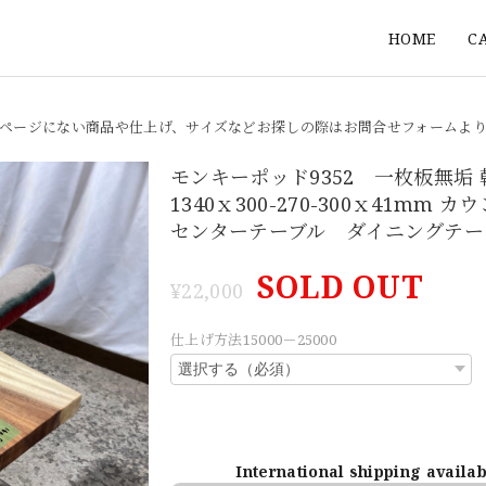
HOME
C
ページにない商品や仕上げ、サイズなどお探しの際はお問合せフォームよ
モンキーポッド9352 一枚板無垢
1340ｘ300-270-300ｘ41mm 
センターテーブル ダイニングテー
SOLD OUT
¥22,000
仕上げ方法15000－25000
International shipping availa