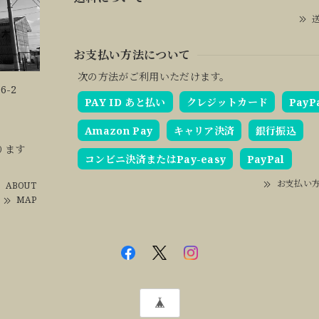
送
お支払い方法について
次の方法がご利用いただけます。
6-2
PAY ID あと払い
クレジットカード
PayP
Amazon Pay
キャリア決済
銀行振込
ります
コンビニ決済またはPay-easy
PayPal
お支払い
ABOUT
MAP