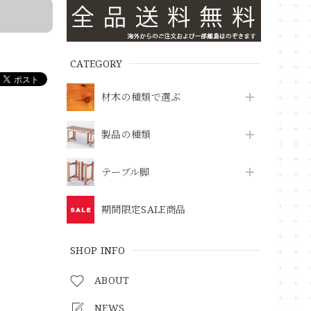
CATEGORY
材木の種類で選ぶ
製品の種類
テーブル脚
期間限定SALE商品
SHOP INFO
ABOUT
NEWS