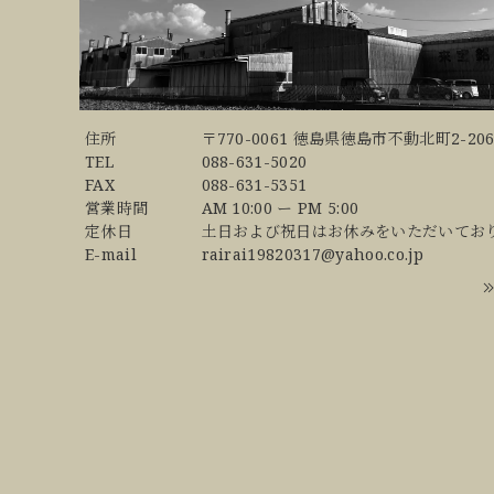
住所
〒770-0061 徳島県徳島市不動北町2-206
TEL
088-631-5020
FAX
088-631-5351
営業時間
AM 10:00 ー PM 5:00
定休日
土日および祝日はお休みをいただいてお
E-mail
rairai19820317@yahoo.co.jp