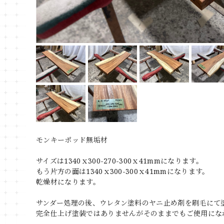
モンキーポッド無垢材
サイズは1340ｘ300-270-300ｘ41mmになります。
もう片方の面は1340ｘ300-300ｘ41mmになります。
乾燥材になります。
サンダー処理の後、ウレタン塗料のヤニ止め剤を刷毛にて
完全仕上げ塗装ではありませんがそのままでもご使用にな