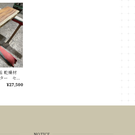
無垢 乾燥材
ウンター セン
ブル
¥27,500
NOTICE