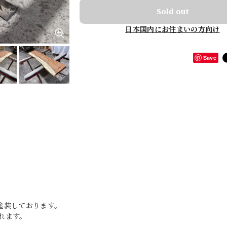
Sold out
日本国内にお住まいの方向け
Save
塗装しております。
れます。