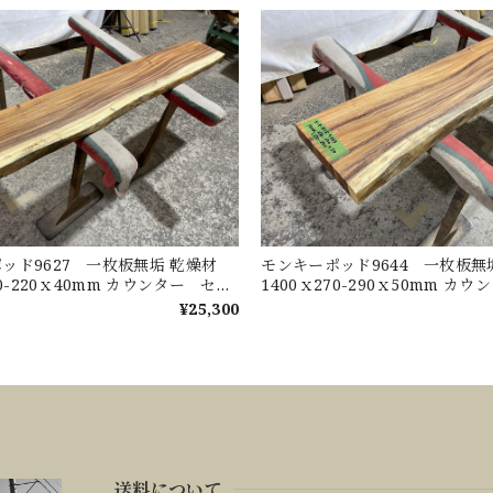
ッド9627 一枚板無垢 乾燥材
モンキーポッド9644 一枚板
30-220ｘ40mm カウンター セン
1400ｘ270-290ｘ50mm カ
ブル ダイニングテーブル
ターテーブル ダイニングテー
¥25,300
送料について