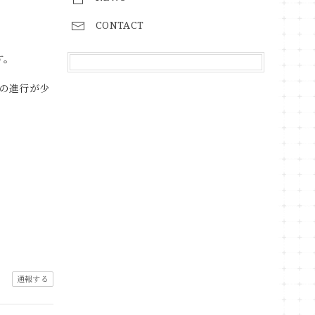
CONTACT
す。
の進行が少
通報する