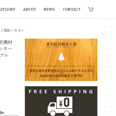
ATEGORY
ABOUT
NEWS
CONTACT
りご相談ください
 乾燥材
カウンター
ブル
ble