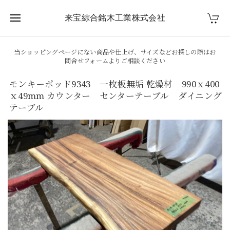
来宝綜合銘木工業株式会社
当ショッピングページにない商品や仕上げ、サイズなどお探しの際はお
問合せフォームよりご相談ください
モンキーポッド9343 一枚板無垢 乾燥材 990ｘ400
ｘ49mm カウンター センターテーブル ダイニング
テーブル