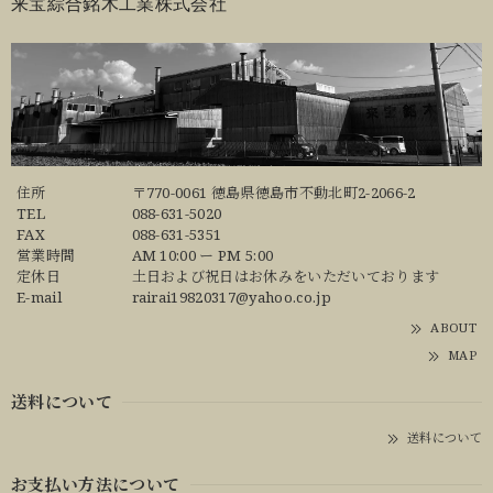
来宝綜合銘木工業株式会社
住所
〒770-0061 徳島県徳島市不動北町2-2066-2
TEL
088-631-5020
FAX
088-631-5351
営業時間
AM 10:00 ー PM 5:00
定休日
土日および祝日はお休みをいただいております
E-mail
rairai19820317@yahoo.co.jp
ABOUT
MAP
送料について
送料について
お支払い方法について