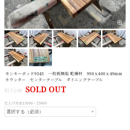
モンキーポッド9343 一枚板無垢 乾燥材 990ｘ400ｘ49mm
カウンター センターテーブル ダイニングテーブル
SOLD OUT
¥27,500
仕上げ方法15000－25000