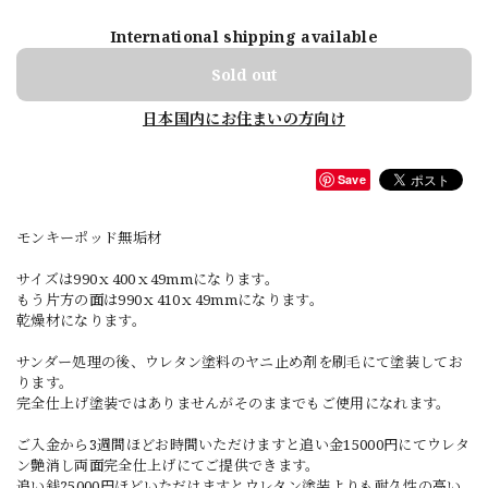
International shipping available
Sold out
日本国内にお住まいの方向け
Save
モンキーポッド無垢材
サイズは990ｘ400ｘ49mmになります。
もう片方の面は990ｘ410ｘ49mmになります。
乾燥材になります。
サンダー処理の後、ウレタン塗料のヤニ止め剤を刷毛にて塗装してお
ります。
完全仕上げ塗装ではありませんがそのままでもご使用になれます。
ご入金から3週間ほどお時間いただけますと追い金15000円にてウレタ
ン艶消し両面完全仕上げにてご提供できます。
追い銭25000円ほどいただけますとウレタン塗装よりも耐久性の高い