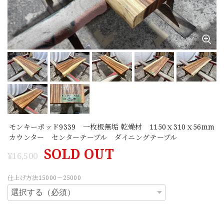
モンキーポッド9339 一枚板無垢 乾燥材 1150ｘ310ｘ56mm
カウンター センターテーブル ダイニングテーブル
SOLD OUT
¥16,500
仕上げ方法15000－25000