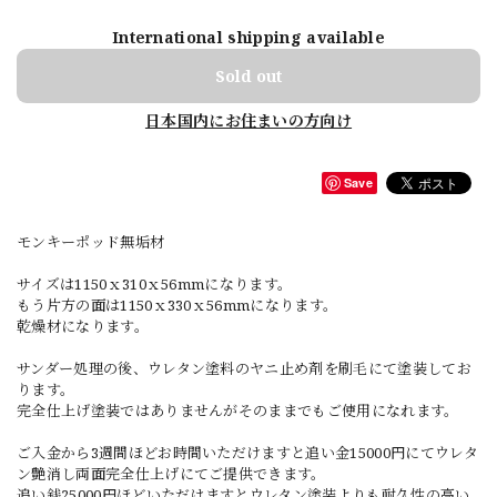
International shipping available
Sold out
日本国内にお住まいの方向け
Save
モンキーポッド無垢材
サイズは1150ｘ310ｘ56mmになります。
もう片方の面は1150ｘ330ｘ56mmになります。
乾燥材になります。
サンダー処理の後、ウレタン塗料のヤニ止め剤を刷毛にて塗装してお
ります。
完全仕上げ塗装ではありませんがそのままでもご使用になれます。
ご入金から3週間ほどお時間いただけますと追い金15000円にてウレタ
ン艶消し両面完全仕上げにてご提供できます。
追い銭25000円ほどいただけますとウレタン塗装よりも耐久性の高い