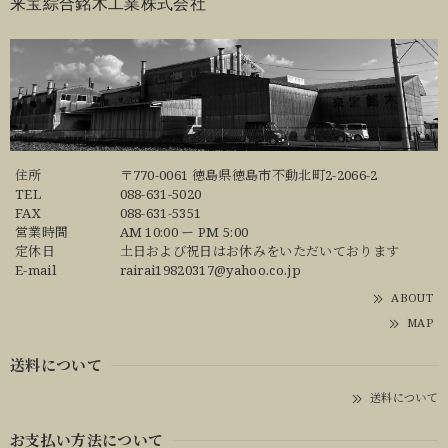
来宝綜合銘木工業株式会社
住所
〒770-0061 徳島県徳島市不動北町2-2066-2
TEL
088-631-5020
FAX
088-631-5351
営業時間
AM 10:00 ー PM 5:00
定休日
土日および祝日はお休みをいただいております
E-mail
rairai19820317@yahoo.co.jp
ABOUT
MAP
送料について
送料について
お支払い方法について