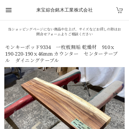
来宝綜合銘木工業株式会社
当ショッピングページにない商品や仕上げ、サイズなどお探しの際はお
問合せフォームよりご相談ください
モンキーポッド9334 一枚板無垢 乾燥材 910ｘ
190-220-190ｘ46mm カウンター センターテーブ
ル ダイニングテーブル