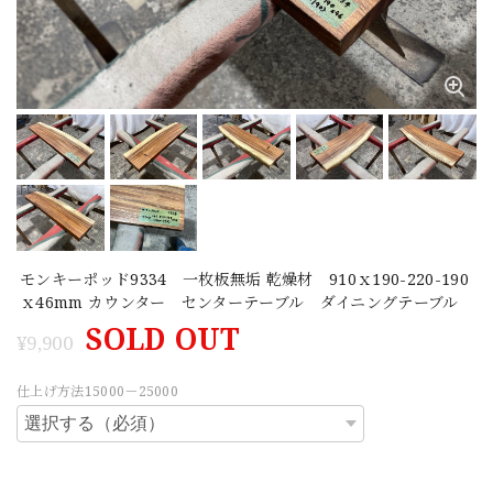
モンキーポッド9334 一枚板無垢 乾燥材 910ｘ190-220-190
ｘ46mm カウンター センターテーブル ダイニングテーブル
SOLD OUT
¥9,900
仕上げ方法15000－25000