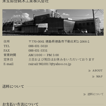
来宝綜合銘木工業株式会社
住所
〒770-0061 徳島県徳島市不動北町2-2066-2
TEL
088-631-5020
FAX
088-631-5351
営業時間
AM 10:00 ー PM 5:00
定休日
土日および祝日はお休みをいただいております
E-mail
rairai19820317@yahoo.co.jp
ABOUT
MAP
送料について
送料について
お支払い方法について