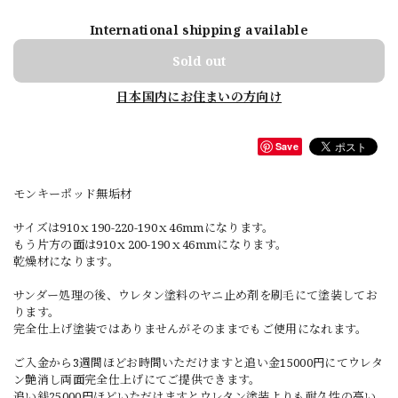
International shipping available
Sold out
日本国内にお住まいの方向け
Save
モンキーポッド無垢材
サイズは910ｘ190-220-190ｘ46mmになります。
もう片方の面は910ｘ200-190ｘ46mmになります。
乾燥材になります。
サンダー処理の後、ウレタン塗料のヤニ止め剤を刷毛にて塗装してお
ります。
完全仕上げ塗装ではありませんがそのままでもご使用になれます。
ご入金から3週間ほどお時間いただけますと追い金15000円にてウレタ
ン艶消し両面完全仕上げにてご提供できます。
追い銭25000円ほどいただけますとウレタン塗装よりも耐久性の高い