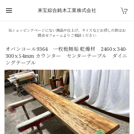
来宝綜合銘木工業株式会社
当ショッピングページにない商品や仕上げ、サイズなどお探しの際はお
問合せフォームよりご相談ください
オバンコール9364 一枚板無垢 乾燥材 2460ｘ340-
300ｘ54mm カウンター センターテーブル ダイニ
ングテーブル