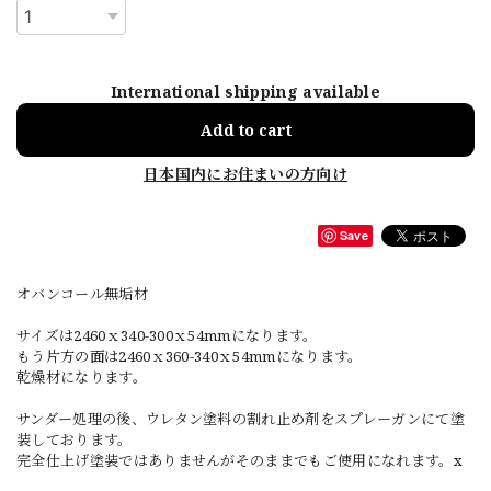
International shipping available
Add to cart
日本国内にお住まいの方向け
Save
オバンコール無垢材
サイズは2460ｘ340-300ｘ54mmになります。
もう片方の面は2460ｘ360-340ｘ54mmになります。
乾燥材になります。
サンダー処理の後、ウレタン塗料の割れ止め剤をスプレーガンにて塗
装しております。
完全仕上げ塗装ではありませんがそのままでもご使用になれます。x