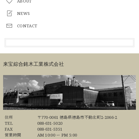
ABOUT
NEWS
CONTACT
来宝綜合銘木工業株式会社
住所
〒770-0061 徳島県徳島市不動北町2-2066-2
TEL
088-631-5020
FAX
088-631-5351
営業時間
AM 10:00 ー PM 5:00