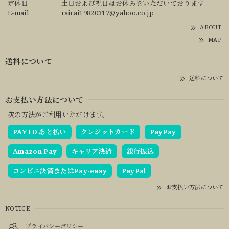
定休日
土日および祝日はお休みをいただいております
E-mail
rairai19820317@yahoo.co.jp
ABOUT
MAP
送料について
送料について
お支払い方法について
次の方法がご利用いただけます。
PAY ID あと払い
クレジットカード
PayPay
Amazon Pay
キャリア決済
銀行振込
コンビニ決済またはPay-easy
PayPal
お支払い方法について
NOTICE
プライバシーポリシー