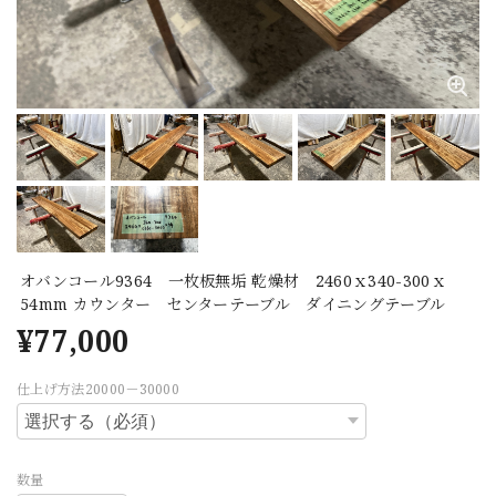
オバンコール9364 一枚板無垢 乾燥材 2460ｘ340-300ｘ
54mm カウンター センターテーブル ダイニングテーブル
¥77,000
仕上げ方法20000－30000
数量