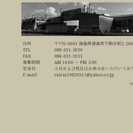
住所
〒770-0061 徳島県徳島市不動北町2-206
TEL
088-631-5020
FAX
088-631-5351
営業時間
AM 10:00 ー PM 5:00
定休日
土日および祝日はお休みをいただいてお
E-mail
rairai19820317@yahoo.co.jp