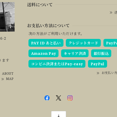
送料について
送
お支払い方法について
次の方法がご利用いただけます。
6-2
PAY ID あと払い
クレジットカード
PayP
Amazon Pay
キャリア決済
銀行振込
ります
コンビニ決済またはPay-easy
PayPal
お支払い
ABOUT
MAP