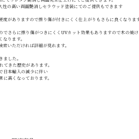
耐久性の高い両面艶消しセラウッド塗装にてのご提供もできます
硬度がありますので擦り傷が付きにくく仕上がりもさらに良くなりま
のでさらに擦り傷がつきにくくUVカット効果もありますので木の焼け
くなります。
検索いただければ詳細が見れます。
きました。
れてきた歴史があります。
で日本輸入の減少に伴い
常に高くなっております。