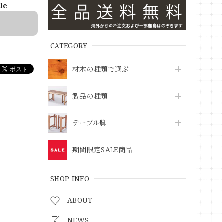
ble
CATEGORY
材木の種類で選ぶ
製品の種類
テーブル脚
期間限定SALE商品
SHOP INFO
ABOUT
NEWS