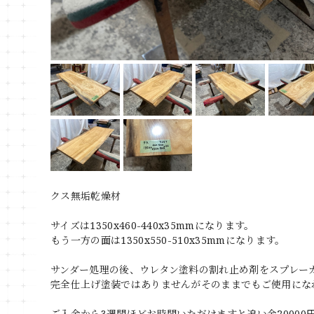
クス無垢乾燥材
サイズは1350x460-440x35mmになります。
もう一方の面は1350x550-510x35mmになります。
サンダー処理の後、ウレタン塗料の割れ止め剤をスプレー
完全仕上げ塗装ではありませんがそのままでもご使用にな
ご入金から3週間ほどお時間いただけますと追い金2000