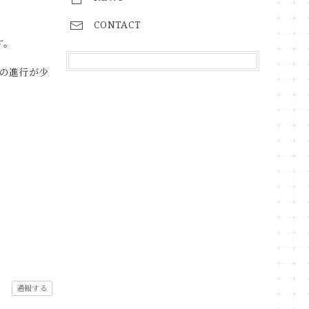
CONTACT
す。
の進行が少
通報する