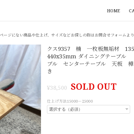
HOME
C
ページにない商品や仕上げ、サイズなどお探しの際はお問合せフォームよ
クス9357 楠 一枚板無垢材 1350
440x35mm ダイニングテーブル
ブル センターテーブル 天板 樟
き
SOLD OUT
¥38,500
仕上げ方法15000－25000