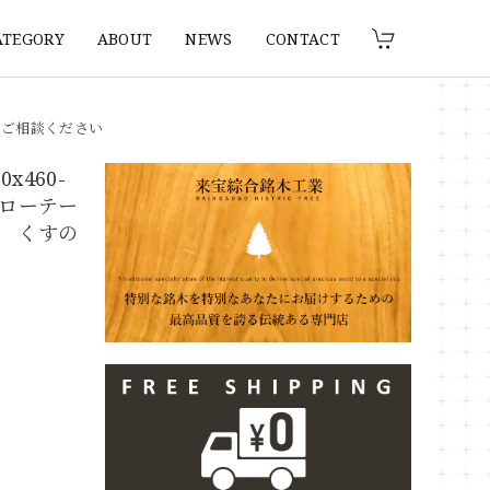
ATEGORY
ABOUT
NEWS
CONTACT
りご相談ください
x460-
 ローテー
 くすの