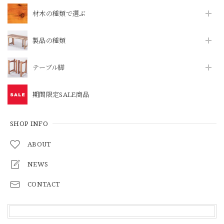
材木の種類で選ぶ
製品の種類
テーブル脚
期間限定SALE商品
SHOP INFO
ABOUT
NEWS
CONTACT