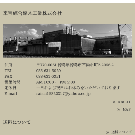
来宝綜合銘木工業株式会社
住所
〒770-0061 徳島県徳島市不動北町2-2066-2
TEL
088-631-5020
FAX
088-631-5351
営業時間
AM 10:00 ー PM 5:00
定休日
土日および祝日はお休みをいただいております
E-mail
rairai19820317@yahoo.co.jp
ABOUT
MAP
送料について
送料について