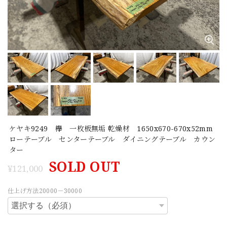
ケヤキ9249 欅 一枚板無垢 乾燥材 1650x670-670x52mm
ローテーブル センターテーブル ダイニングテーブル カウン
ター
SOLD OUT
¥121,000
仕上げ方法20000－30000