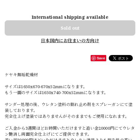
International shipping available
Sold out
日本国内にお住まいの方向け
Save
ケヤキ無垢乾燥材
サイズは1650x670-670x52mmになります。
もう一面のサイズは1650x740-700x52mmになります。
サンダー処理の後、ウレタン塗料の割れ止め剤をスプレーガンにて塗
装しております。
完全仕上げ塗装ではありませんがそのままでもご使用になれます。
ご入金から3週間ほどお時間いただけますと追い金20000円にてウレタ
ン艶消し両面完全仕上げにてご提供できます。
追い銭30000円ほどいただけますとウレタン塗装よりも耐久性の高い