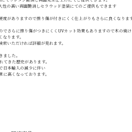
耐久性の高い両面艶消しセラウッド塗装にてのご提供もできます
硬度がありますので擦り傷が付きにくく仕上がりもさらに良くなりま
のでさらに擦り傷がつきにくくUVカット効果もありますので木の焼け
くなります。
検索いただければ詳細が見れます。
きました。
れてきた歴史があります。
で日本輸入の減少に伴い
常に高くなっております。