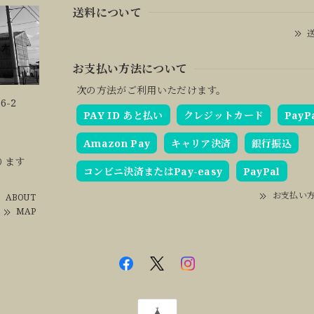
送料について
送
お支払い方法について
次の方法がご利用いただけます。
6-2
PAY ID あと払い
クレジットカード
PayP
Amazon Pay
キャリア決済
銀行振込
ります
コンビニ決済またはPay-easy
PayPal
お支払い
ABOUT
MAP