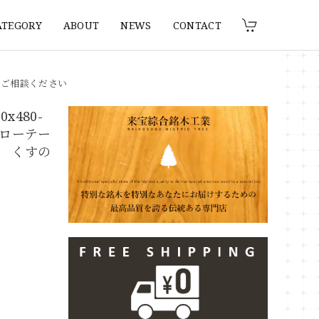
ATEGORY
ABOUT
NEWS
CONTACT
りご相談ください
x480-
 ローテー
 くすの