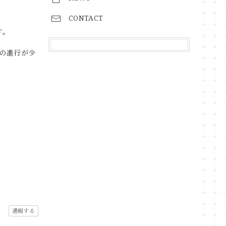
CONTACT
す。
の進行が少
通報する