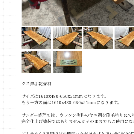
クス無垢乾燥材
サイズは1610x480-630x51mmになります。
もう一方の面は1610x480-630x51mmになります。
サンダー処理の後、ウレタン塗料のヤニ剤を刷毛塗りにて
完全仕上げ塗装ではありませんがそのままでもご使用にな
ご入金から3週間ほどお時間いただけますと追い金2000