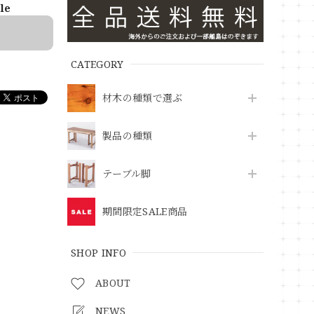
ble
CATEGORY
材木の種類で選ぶ
製品の種類
テーブル脚
期間限定SALE商品
SHOP INFO
ABOUT
NEWS