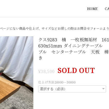
HOME
C
ページにない商品や仕上げ、サイズなどお探しの際はお問合せフォームよ
クス9283 楠 一枚板無垢材 1610
630x51mm ダイニングテーブル
ブル センターテーブル 天板 樟
き
SOLD OUT
¥38,500
仕上げ方法20000－30000