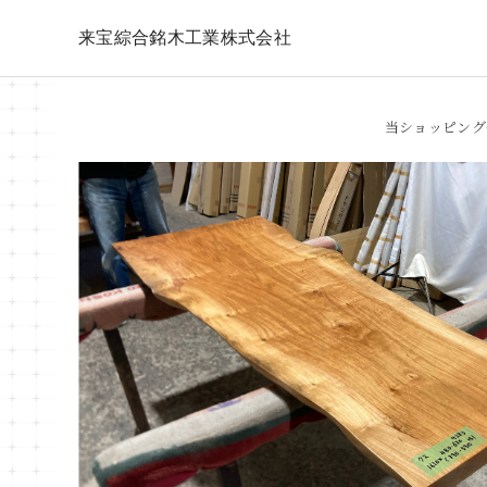
来宝綜合銘木工業株式会社
当ショッピング