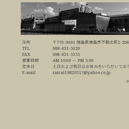
住所
〒770-0061 徳島県徳島市不動北町2-206
TEL
088-631-5020
FAX
088-631-5351
営業時間
AM 10:00 ー PM 5:00
定休日
土日および祝日はお休みをいただいてお
E-mail
rairai19820317@yahoo.co.jp