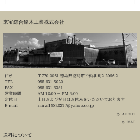
来宝綜合銘木工業株式会社
住所
〒770-0061 徳島県徳島市不動北町2-2066-2
TEL
088-631-5020
FAX
088-631-5351
営業時間
AM 10:00 ー PM 5:00
定休日
土日および祝日はお休みをいただいております
E-mail
rairai19820317@yahoo.co.jp
ABOUT
MAP
送料について