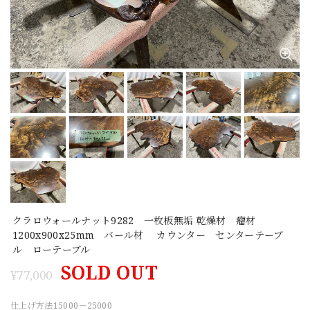
クラロウォールナット9282 一枚板無垢 乾燥材 瘤材
1200x900x25mm バール材 カウンター センターテーブ
ル ローテーブル
SOLD OUT
¥77,000
仕上げ方法15000－25000