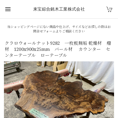
来宝綜合銘木工業株式会社
当ショッピングページにない商品や仕上げ、サイズなどお探しの際はお
問合せフォームよりご相談ください
クラロウォールナット9282 一枚板無垢 乾燥材 瘤
材 1200x900x25mm バール材 カウンター セ
ンターテーブル ローテーブル