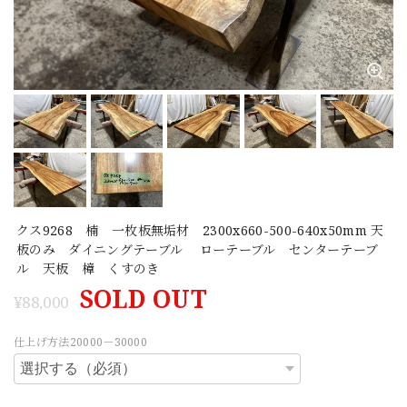
クス9268 楠 一枚板無垢材 2300x660-500-640x50mm 天
板のみ ダイニングテーブル ローテーブル センターテーブ
ル 天板 樟 くすのき
SOLD OUT
¥88,000
仕上げ方法20000－30000