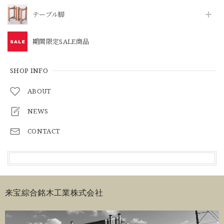
テーブル脚
期間限定SALE商品
SHOP INFO
ABOUT
NEWS
CONTACT
来宝綜合銘木工業株式会社