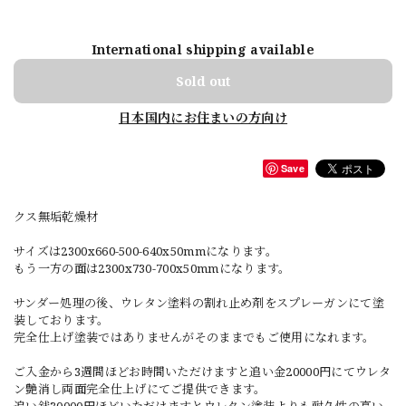
International shipping available
Sold out
日本国内にお住まいの方向け
Save
クス無垢乾燥材
サイズは2300x660-500-640x50mmになります。
もう一方の面は2300x730-700x50mmになります。
サンダー処理の後、ウレタン塗料の割れ止め剤をスプレーガンにて塗
装しております。
完全仕上げ塗装ではありませんがそのままでもご使用になれます。
ご入金から3週間ほどお時間いただけますと追い金20000円にてウレタ
ン艶消し両面完全仕上げにてご提供できます。
追い銭30000円ほどいただけますとウレタン塗装よりも耐久性の高い