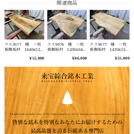
関連商品
クス9577 楠 一枚
クス9676 楠 一枚
クス9677 楠 一枚
板無垢材 1640x520-
板無垢材 1200x640-
板無垢材 1430x520-
460x46mm ダイニン
770-690x45mm ダイ
660-620x40mm ダイ
¥55,000
¥66,000
¥55,000
グテーブル ローテ
ニングテーブル ロ
ニングテーブル ロ
ーブル センターテ
ーテーブル センタ
ーテーブル センタ
ーブル 天板 樟
ーテーブル 天板
ーテーブル 天板
くすのき
樟 くすのき
樟 くすのき