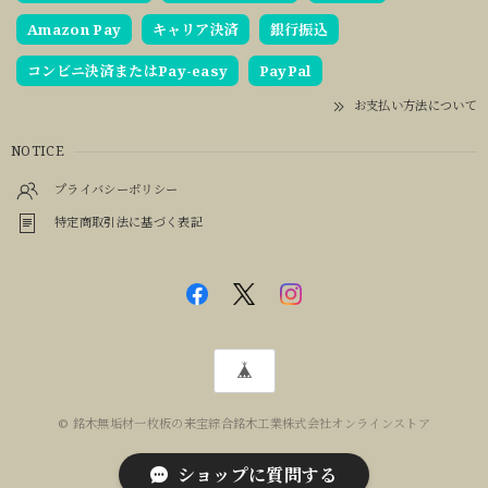
Amazon Pay
キャリア決済
銀行振込
コンビニ決済またはPay-easy
PayPal
お支払い方法について
NOTICE
プライバシーポリシー
特定商取引法に基づく表記
© 銘木無垢材一枚板の来宝綜合銘木工業株式会社オンラインストア
ショップに質問する