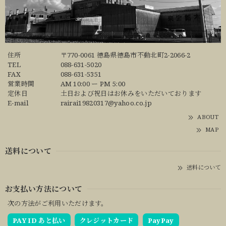
住所
〒770-0061 徳島県徳島市不動北町2-2066-2
TEL
088-631-5020
FAX
088-631-5351
営業時間
AM 10:00 ー PM 5:00
定休日
土日および祝日はお休みをいただいております
E-mail
rairai19820317@yahoo.co.jp
ABOUT
MAP
送料について
送料について
お支払い方法について
次の方法がご利用いただけます。
PAY ID あと払い
クレジットカード
PayPay