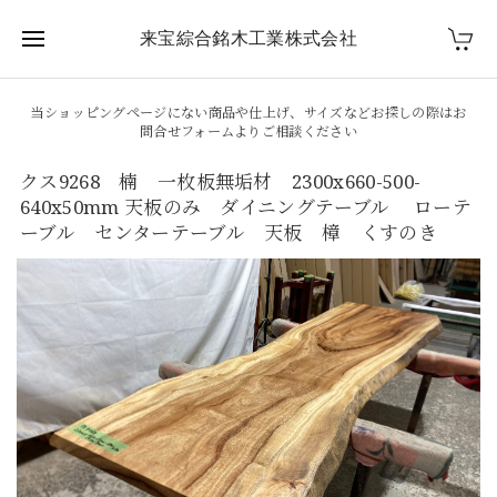
来宝綜合銘木工業株式会社
当ショッピングページにない商品や仕上げ、サイズなどお探しの際はお
問合せフォームよりご相談ください
クス9268 楠 一枚板無垢材 2300x660-500-
640x50mm 天板のみ ダイニングテーブル ローテ
ーブル センターテーブル 天板 樟 くすのき