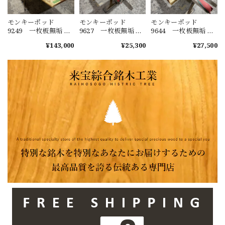
モンキーポッド
モンキーポッド
モンキーポッド
9249 一枚板無垢 乾
9627 一枚板無垢 乾
9644 一枚板無垢 乾
燥材 2600ｘ450-720
燥材 1480ｘ230-220
燥材 1400ｘ270-290
¥143,000
¥25,300
¥27,500
ｘ43mm 天板のみ
ｘ40mm カウンタ
ｘ50mm カウンタ
カウンター センタ
ー センターテーブ
ー センターテーブ
ーテーブル ダイニ
ル ダイニングテー
ル ダイニングテー
ングテーブル
ブル
ブル