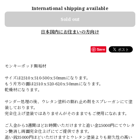
International shipping available
Sold out
日本国内にお住まいの方向け
Save
モンキーポッド無垢材
サイズは2510ｘ510-500ｘ50mmになります。
もう片方の面は2510ｘ520-620ｘ50mmになります。
乾燥材になります。
サンダー処理の後、ウレタン塗料の割れ止め剤をスプレーガンにて塗
装しております。
完全仕上げ塗装ではありませんがそのままでもご使用になれます。
ご入金から3週間ほどお時間いただけますと追い金25000円にてウレタ
ン艶消し両面完全仕上げにてご提供できます。
追い銭35000円ほどいただけますとウレタン塗装よりも耐久性の高い