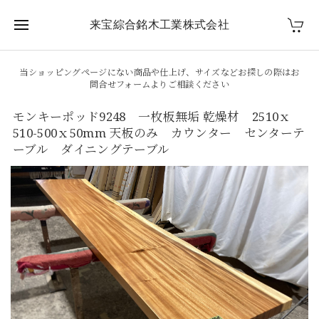
来宝綜合銘木工業株式会社
当ショッピングページにない商品や仕上げ、サイズなどお探しの際はお
問合せフォームよりご相談ください
モンキーポッド9248 一枚板無垢 乾燥材 2510ｘ
510-500ｘ50mm 天板のみ カウンター センターテ
ーブル ダイニングテーブル