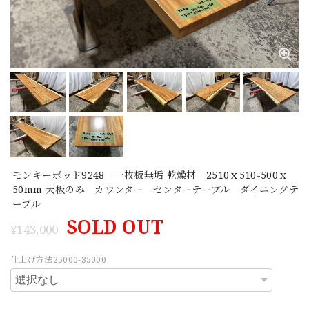
モンキーポッド9248 一枚板無垢 乾燥材 2510ｘ510-500ｘ
50mm 天板のみ カウンター センターテーブル ダイニングテ
ーブル
SOLD OUT
¥143,000
仕上げ方法25000-35000