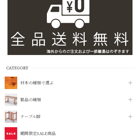
CATEGORY
材木の種類で選ぶ
製品の種類
テーブル脚
期間限定SALE商品