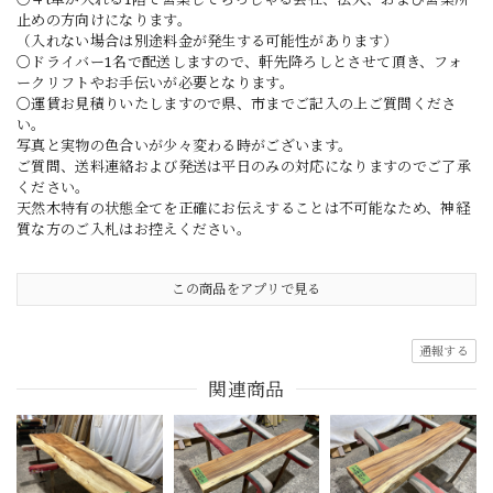
止めの方向けになります。
（入れない場合は別途料金が発生する可能性があります）
〇ドライバー1名で配送しますので、軒先降ろしとさせて頂き、フォ
ークリフトやお手伝いが必要となります。
〇運賃お見積りいたしますので県、市までご記入の上ご質問くださ
い。
写真と実物の色合いが少々変わる時がございます。
ご質問、送料連絡および発送は平日のみの対応になりますのでご了承
ください。
天然木特有の状態全てを正確にお伝えすることは不可能なため、神経
質な方のご入札はお控えください。
この商品をアプリで見る
通報する
関連商品