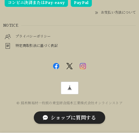
コンビニ決済またはPay-easy
PayPal
お支払い方法について
NOTICE
プライバシーポリシー
特定商取引法に基づく表記
© 銘木無垢材一枚板の来宝綜合銘木工業株式会社オンラインストア
ショップに質問する