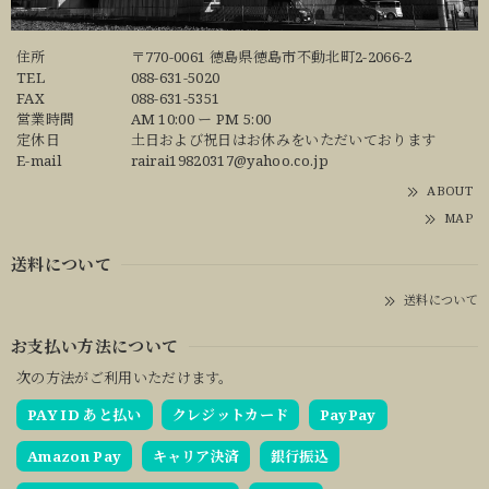
住所
〒770-0061 徳島県徳島市不動北町2-2066-2
TEL
088-631-5020
FAX
088-631-5351
営業時間
AM 10:00 ー PM 5:00
定休日
土日および祝日はお休みをいただいております
E-mail
rairai19820317@yahoo.co.jp
ABOUT
MAP
送料について
送料について
お支払い方法について
次の方法がご利用いただけます。
PAY ID あと払い
クレジットカード
PayPay
Amazon Pay
キャリア決済
銀行振込