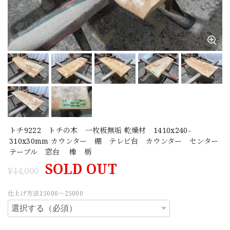
トチ9222 トチの木 一枚板無垢 乾燥材 1410x240-
310x30mm カウンター 棚 テレビ台 カウンター センター
テーブル 窓台 橡 栃
SOLD OUT
¥44,000
仕上げ方法15000－25000