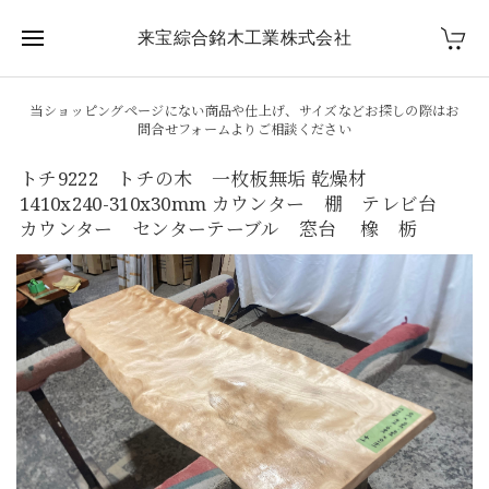
来宝綜合銘木工業株式会社
当ショッピングページにない商品や仕上げ、サイズなどお探しの際はお
問合せフォームよりご相談ください
トチ9222 トチの木 一枚板無垢 乾燥材
1410x240-310x30mm カウンター 棚 テレビ台
カウンター センターテーブル 窓台 橡 栃