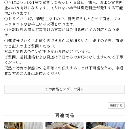
〇４t車が入れる1階で営業してらっしゃる会社、法人、および営業所
止めの方向けになります。（入れない場合は別途料金が発生する可能
性があります）
〇ドライバー1名で配送しますので、軒先降ろしとさせて頂き、フォ
ークリフトやお手伝いが必要となります。
〇上記以外の個人宅等向けの方等には佐川急便にての対応となりま
す。
〇運賃分でいくらお値引きできるかお見積りいたしますので県、市ま
でご記入の上ご質問ください。
写真と実物の色合いが少々変わる時がございます。
ご質問、送料連絡および発送は平日のみの対応になりますのでご了承
ください。
天然木特有の状態全てを正確にお伝えすることは不可能なため、神経
質な方のご入札はお控えください。
この商品をアプリで見る
通報する
関連商品