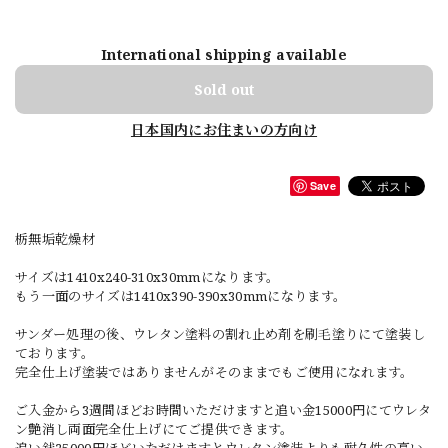
International shipping available
Sold out
日本国内にお住まいの方向け
Save
栃無垢乾燥材
サイズは1410x240-310x30mmになります。
もう一面のサイズは1410x390-390x30mmになります。
サンダー処理の後、ウレタン塗料の割れ止め剤を刷毛塗りにて塗装し
ております。
完全仕上げ塗装ではありませんがそのままでもご使用になれます。
ご入金から3週間ほどお時間いただけますと追い金15000円にてウレタ
ン艶消し両面完全仕上げにてご提供できます。
追い銭25000円ほどいただけますとウレタン塗装よりも耐久性の高い