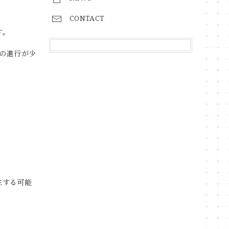
CONTACT
す。
の進行が少
生する可能