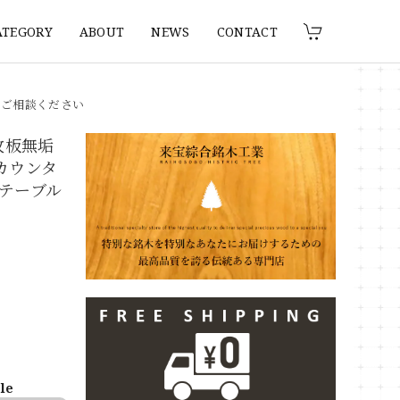
ATEGORY
ABOUT
NEWS
CONTACT
りご相談ください
枚板無垢
 カウンタ
テーブル
ble