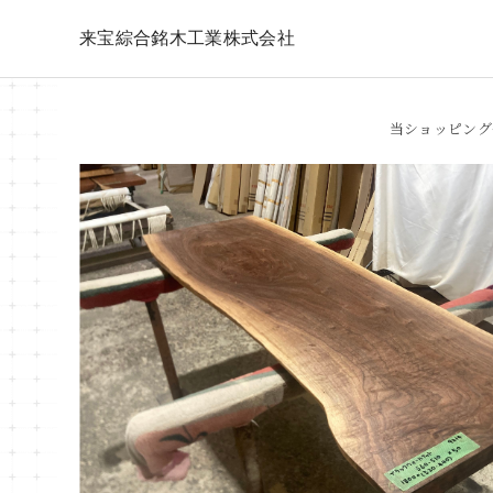
来宝綜合銘木工業株式会社
当ショッピング