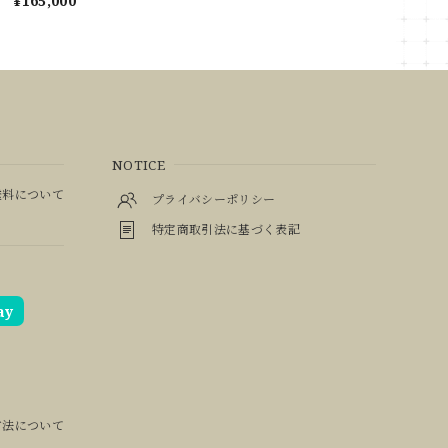
¥165,000
NOTICE
料について
プライバシーポリシー
特定商取引法に基づく表記
ay
方法について