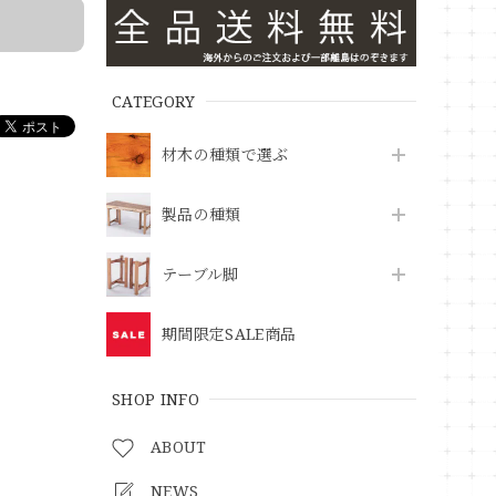
CATEGORY
材木の種類で選ぶ
製品の種類
テーブル脚
期間限定SALE商品
SHOP INFO
ABOUT
NEWS