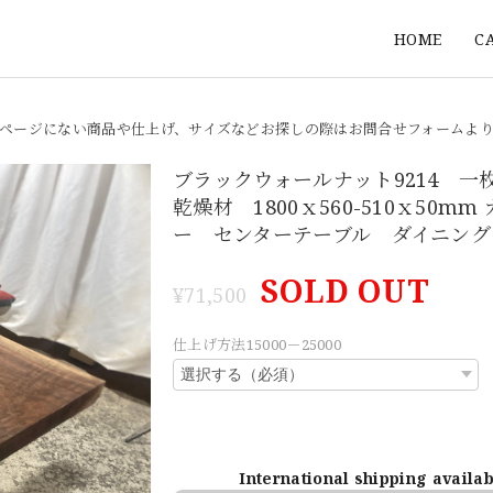
HOME
C
ページにない商品や仕上げ、サイズなどお探しの際はお問合せフォームよ
ブラックウォールナット9214 一
乾燥材 1800ｘ560-510ｘ50mm
ー センターテーブル ダイニング
SOLD OUT
¥71,500
仕上げ方法15000－25000
International shipping availa