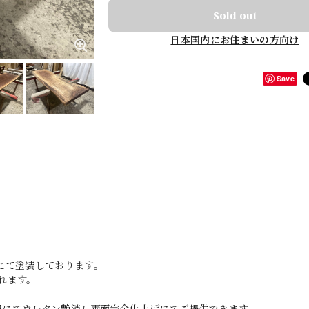
Sold out
日本国内にお住まいの方向け
Save
にて塗装しております。
れます。
0円にてウレタン艶消し両面完全仕上げにてご提供できます。