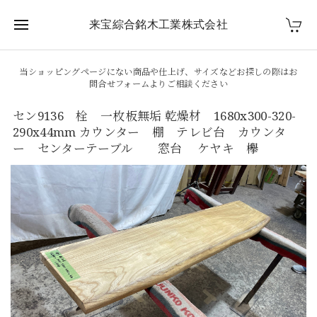
来宝綜合銘木工業株式会社
当ショッピングページにない商品や仕上げ、サイズなどお探しの際はお
問合せフォームよりご相談ください
セン9136 栓 一枚板無垢 乾燥材 1680x300-320-
290x44mm カウンター 棚 テレビ台 カウンタ
ー センターテーブル 窓台 ケヤキ 欅