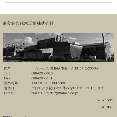
来宝綜合銘木工業株式会社
住所
〒770-0061 徳島県徳島市不動北町2-2066-2
TEL
088-631-5020
FAX
088-631-5351
営業時間
AM 10:00 ー PM 5:00
定休日
土日および祝日はお休みをいただいております
E-mail
rairai19820317@yahoo.co.jp
ABOUT
MAP