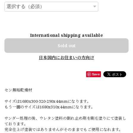
International shipping available
Sold out
日本国内にお住まいの方向け
Save
セン無垢乾燥材
サイズは1680x300-320-290x44mmになります。
もう一面のサイズは1680x310x44mmになります。
サンダー処理の後、ウレタン塗料の割れ止め剤を刷毛塗りにて塗装し
ております。
完全仕上げ塗装ではありませんがそのままでもご使用になれます。