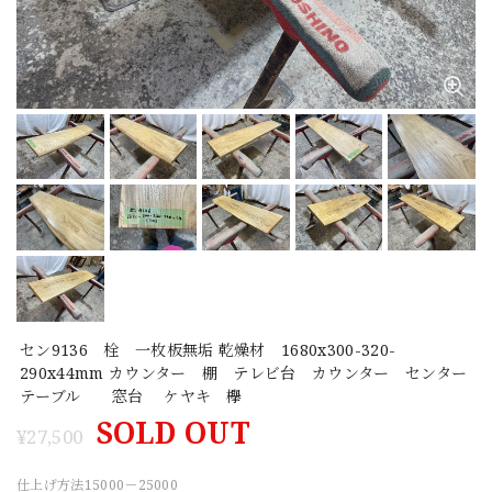
セン9136 栓 一枚板無垢 乾燥材 1680x300-320-
290x44mm カウンター 棚 テレビ台 カウンター センター
テーブル 窓台 ケヤキ 欅
SOLD OUT
¥27,500
仕上げ方法15000－25000