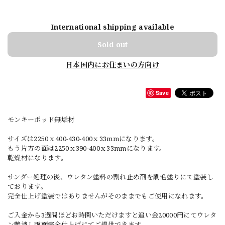
International shipping available
Sold out
日本国内にお住まいの方向け
Save
モンキーポッド無垢材
サイズは2250ｘ400-430-400ｘ33mmになります。
もう片方の面は2250ｘ390-400ｘ33mmになります。
乾燥材になります。
サンダー処理の後、ウレタン塗料の割れ止め剤を刷毛塗りにて塗装し
ております。
完全仕上げ塗装ではありませんがそのままでもご使用になれます。
ご入金から3週間ほどお時間いただけますと追い金20000円にてウレタ
ン艶消し両面完全仕上げにてご提供できます。