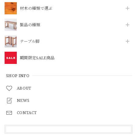
材木の種類で選ぶ
製品の種類
テーブル脚
期間限定SALE商品
SHOP INFO
ABOUT
NEWS
CONTACT