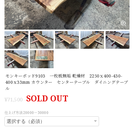
モンキーポッド9103 一枚板無垢 乾燥材 2250ｘ400-430-
400ｘ33mm カウンター センターテーブル ダイニングテーブ
ル
SOLD OUT
¥71,500
仕上げ方法20000－30000