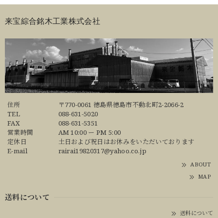
来宝綜合銘木工業株式会社
住所
〒770-0061 徳島県徳島市不動北町2-2066-2
TEL
088-631-5020
FAX
088-631-5351
営業時間
AM 10:00 ー PM 5:00
定休日
土日および祝日はお休みをいただいております
E-mail
rairai19820317@yahoo.co.jp
ABOUT
MAP
送料について
送料について