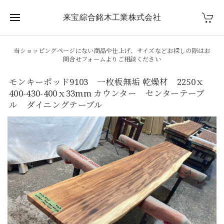
来宝綜合銘木工業株式会社
当ショッピングページにない商品や仕上げ、サイズなどお探しの際はお
問合せフォームよりご相談ください
モンキーポッド9103 一枚板無垢 乾燥材 2250ｘ
400-430-400ｘ33mm カウンター センターテーブ
ル ダイニングテーブル