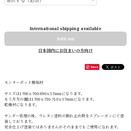
International shipping available
Sold out
日本国内にお住まいの方向け
Save
モンキーポッド無垢材
サイズは1700ｘ700-690ｘ57mmになります。
もう片方の面は1700ｘ730-710ｘ57mmになります。
乾燥材になります。
サンダー処理の後、ウレタン塗料の割れ止め剤をスプレーガンにて塗
装しております。
完全仕上げ塗装ではありませんがそのままでもご使用になれます。