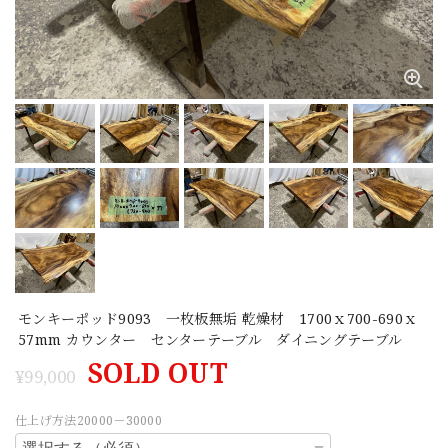
モンキーポッド9093 一枚板無垢 乾燥材 1700ｘ700-690ｘ
57mm カウンター センターテーブル ダイニングテーブル
SOLD OUT
¥99,000
仕上げ方法20000－30000