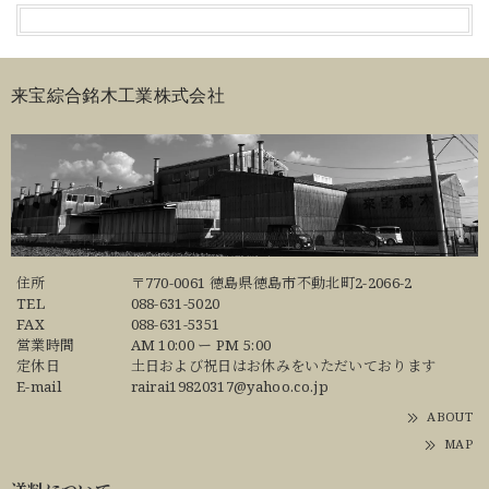
来宝綜合銘木工業株式会社
住所
〒770-0061 徳島県徳島市不動北町2-2066-2
TEL
088-631-5020
FAX
088-631-5351
営業時間
AM 10:00 ー PM 5:00
定休日
土日および祝日はお休みをいただいております
E-mail
rairai19820317@yahoo.co.jp
ABOUT
MAP