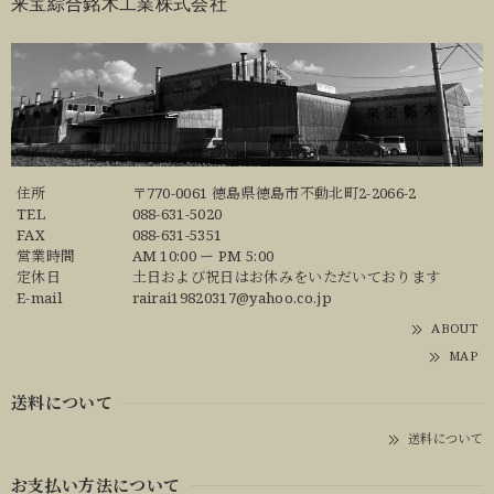
来宝綜合銘木工業株式会社
住所
〒770-0061 徳島県徳島市不動北町2-2066-2
TEL
088-631-5020
FAX
088-631-5351
営業時間
AM 10:00 ー PM 5:00
定休日
土日および祝日はお休みをいただいております
E-mail
rairai19820317@yahoo.co.jp
ABOUT
MAP
送料について
送料について
お支払い方法について