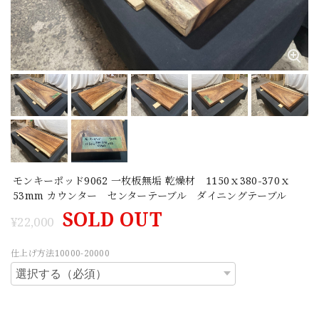
モンキーポッド9062 一枚板無垢 乾燥材 1150ｘ380-370ｘ
53mm カウンター センターテーブル ダイニングテーブル
SOLD OUT
¥22,000
仕上げ方法10000-20000