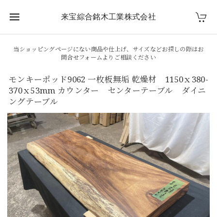
来宝綜合銘木工業株式会社
当ショッピングページにない商品や仕上げ、サイズなどお探しの際はお
問合せフォームよりご相談ください
モンキーポッド9062 一枚板無垢 乾燥材 1150ｘ380-
370ｘ53mm カウンター センターテーブル ダイニ
ングテーブル