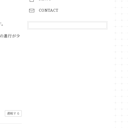
CONTACT
す。
の進行が少
通報する