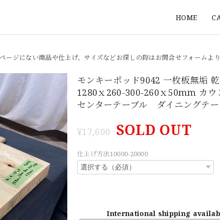
HOME
C
ページにない商品や仕上げ、サイズなどお探しの際はお問合せフォームよ
モンキーポッド9042 一枚板無垢
1280ｘ260-300-260ｘ50mm 
センターテーブル ダイニングテー
SOLD OUT
¥17,600
仕上げ方法10000-20000
International shipping availa