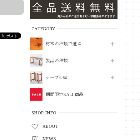
CATEGORY
材木の種類で選ぶ
製品の種類
テーブル脚
期間限定SALE商品
SHOP INFO
ABOUT
NEWS