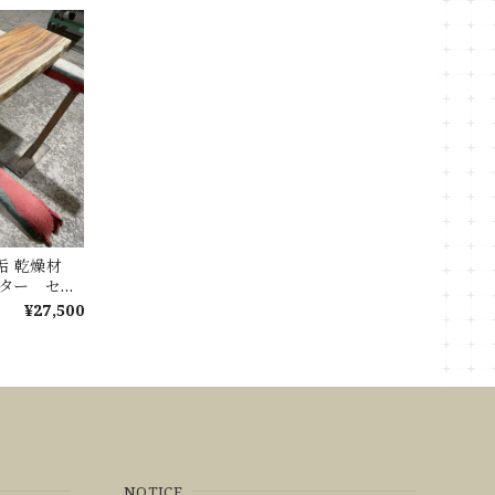
無垢 乾燥材
ウンター セン
ブル
¥27,500
NOTICE