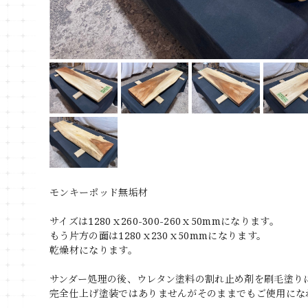
モンキーポッド無垢材
サイズは1280ｘ260-300-260ｘ50mmになります。
もう片方の面は1280ｘ230ｘ50mmになります。
乾燥材になります。
サンダー処理の後、ウレタン塗料の割れ止め剤を刷毛塗り
完全仕上げ塗装ではありませんがそのままでもご使用にな