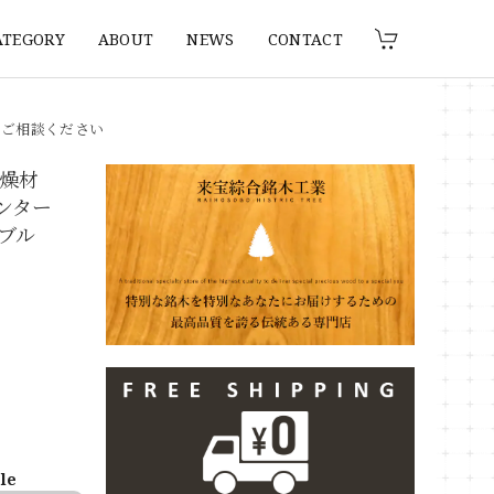
ATEGORY
ABOUT
NEWS
CONTACT
りご相談ください
 乾燥材
カウンター
ブル
ble