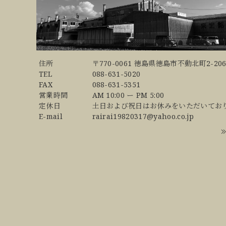
住所
〒770-0061 徳島県徳島市不動北町2-206
TEL
088-631-5020
FAX
088-631-5351
営業時間
AM 10:00 ー PM 5:00
定休日
土日および祝日はお休みをいただいてお
E-mail
rairai19820317@yahoo.co.jp