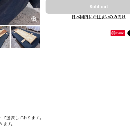
Sold out
日本国内にお住まいの方向け
Save
にて塗装しております。
れます。