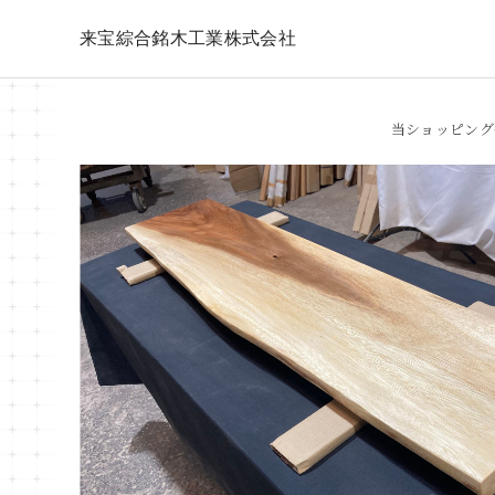
来宝綜合銘木工業株式会社
当ショッピング