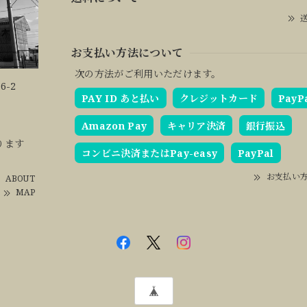
送
お支払い方法について
次の方法がご利用いただけます。
6-2
PAY ID あと払い
クレジットカード
PayP
Amazon Pay
キャリア決済
銀行振込
ります
コンビニ決済またはPay-easy
PayPal
お支払い
ABOUT
MAP