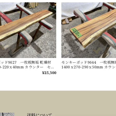
ッド9627 一枚板無垢 乾燥材
モンキーポッド9644 一枚板
30-220ｘ40mm カウンター セン
1400ｘ270-290ｘ50mm カ
ブル ダイニングテーブル
ターテーブル ダイニングテー
¥25,300
送料について