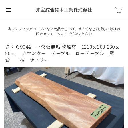
来宝綜合銘木工業株式会社
当ショッピングページにない商品や仕上げ、サイズなどお探しの際はお
問合せフォームよりご相談ください
さくら9044 一枚板無垢 乾燥材 1210ｘ260-230ｘ
50㎜ カウンター テーブル ローテーブル 窓
台 桜 チェリー