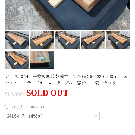
さくら9044 一枚板無垢 乾燥材 1210ｘ260-230ｘ50㎜ カ
ウンター テーブル ローテーブル 窓台 桜 チェリー
SOLD OUT
¥19,800
仕上げ方法10000-20000