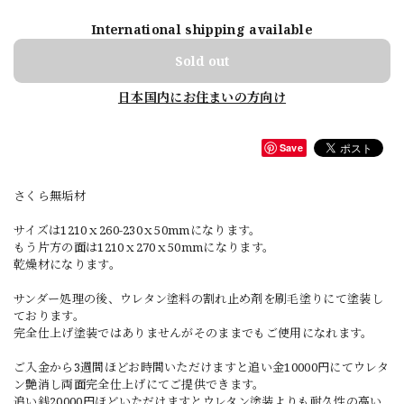
International shipping available
Sold out
日本国内にお住まいの方向け
Save
さくら無垢材
サイズは1210ｘ260-230ｘ50mmになります。
もう片方の面は1210ｘ270ｘ50mmになります。
乾燥材になります。
サンダー処理の後、ウレタン塗料の割れ止め剤を刷毛塗りにて塗装し
ております。
完全仕上げ塗装ではありませんがそのままでもご使用になれます。
ご入金から3週間ほどお時間いただけますと追い金10000円にてウレタ
ン艶消し両面完全仕上げにてご提供できます。
追い銭20000円ほどいただけますとウレタン塗装よりも耐久性の高い