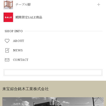
テーブル脚
期間限定SALE商品
SHOP INFO
ABOUT
NEWS
CONTACT
来宝綜合銘木工業株式会社