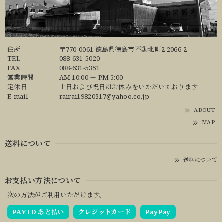
住所
〒770-0061 徳島県徳島市不動北町2-2066-2
TEL
088-631-5020
FAX
088-631-5351
営業時間
AM 10:00 ー PM 5:00
定休日
土日および祝日はお休みをいただいております
E-mail
rairai19820317@yahoo.co.jp
ABOUT
MAP
送料について
送料について
お支払い方法について
次の方法がご利用いただけます。
PAY ID あと払い
クレジットカード
PayPay