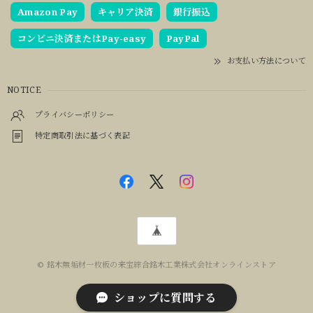
Amazon Pay
キャリア決済
銀行振込
コンビニ決済またはPay-easy
PayPal
お支払い方法について
NOTICE
プライバシーポリシー
特定商取引法に基づく表記
© 銘木無垢材一枚板の来宝綜合銘木工業株式会社オンラインストア
ショップに質問する