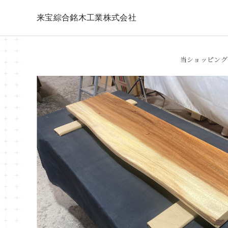
来宝綜合銘木工業株式会社
当ショッピング