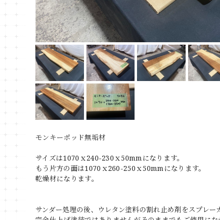
モンキーポッド無垢材
サイズは1070ｘ240-230ｘ50mmになります。
もう片方の面は1070ｘ260-250ｘ50mmになります。
乾燥材になります。
サンダー処理の後、ウレタン塗料の割れ止め剤をスプレー
完全仕上げ塗装ではありませんがそのままでもご使用にな