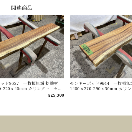
関連商品
ッド9627 一枚板無垢 乾燥材
モンキーポッド9644 一枚板
30-220ｘ40mm カウンター セン
1400ｘ270-290ｘ50mm カ
ブル ダイニングテーブル
ターテーブル ダイニングテー
¥25,300