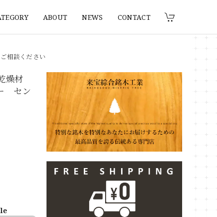
ATEGORY
ABOUT
NEWS
CONTACT
りご相談ください
 乾燥材
ター セン
ble