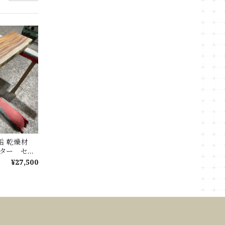
無垢 乾燥材
ウンター セン
ブル
¥27,500