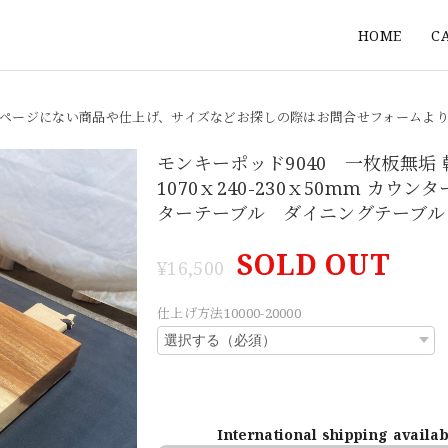
HOME
C
ページにない商品や仕上げ、サイズなどお探しの際はお問合せフォームよ
モンキーポッド9040 一枚板無垢
1070ｘ240-230ｘ50mm カウン
ターテーブル ダイニングテーブル
SOLD OUT
¥16,500
仕上げ方法10000-20000
International shipping availa