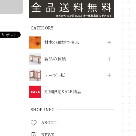
CATEGORY
材木の種類で選ぶ
製品の種類
テーブル脚
期間限定SALE商品
SHOP INFO
ABOUT
NEWS