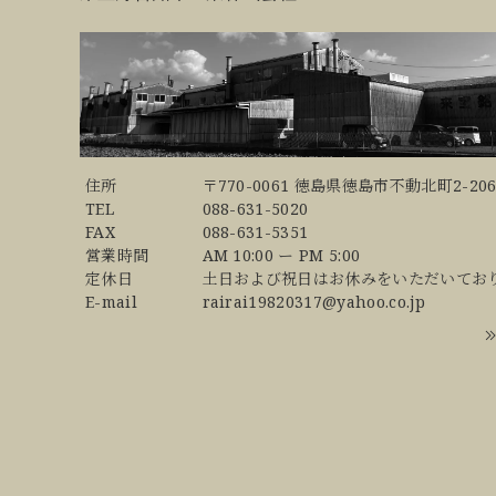
住所
〒770-0061 徳島県徳島市不動北町2-206
TEL
088-631-5020
FAX
088-631-5351
営業時間
AM 10:00 ー PM 5:00
定休日
土日および祝日はお休みをいただいてお
E-mail
rairai19820317@yahoo.co.jp