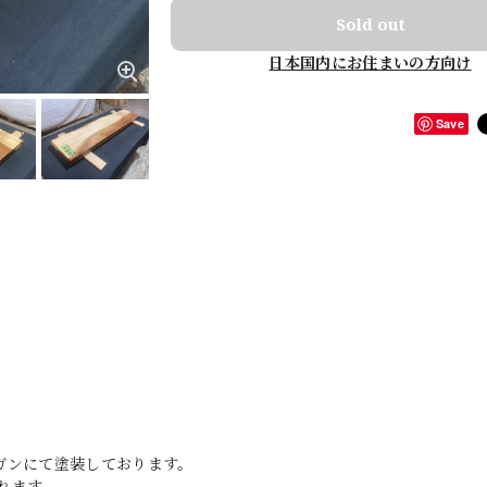
Sold out
日本国内にお住まいの方向け
Save
ガンにて塗装しております。
れます。