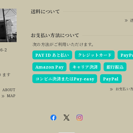
送料について
送
お支払い方法について
次の方法がご利用いただけます。
6-2
PAY ID あと払い
クレジットカード
PayP
Amazon Pay
キャリア決済
銀行振込
ります
コンビニ決済またはPay-easy
PayPal
お支払い
ABOUT
MAP