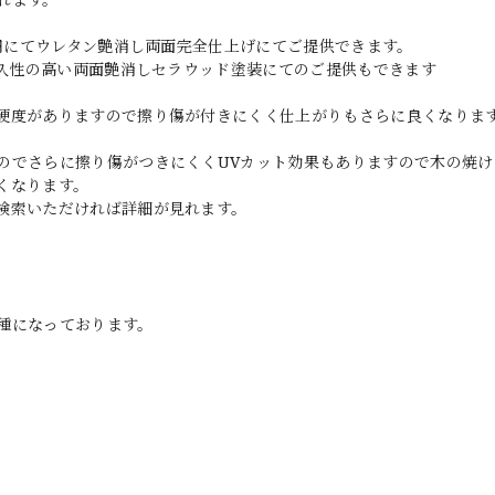
0円にてウレタン艶消し両面完全仕上げにてご提供できます。
耐久性の高い両面艶消しセラウッド塗装にてのご提供もできます
硬度がありますので擦り傷が付きにくく仕上がりもさらに良くなりま
のでさらに擦り傷がつきにくくUVカット効果もありますので木の焼け
くなります。
検索いただければ詳細が見れます。
種になっております。