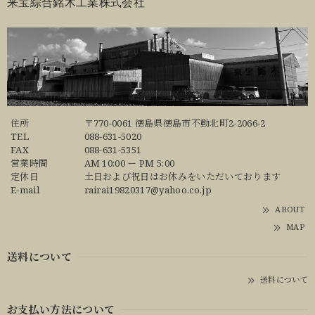
来宝綜合銘木工業株式会社
住所
〒770-0061 徳島県徳島市不動北町2-2066-2
TEL
088-631-5020
FAX
088-631-5351
営業時間
AM 10:00 ー PM 5:00
定休日
土日および祝日はお休みをいただいております
E-mail
rairai19820317@yahoo.co.jp
ABOUT
MAP
送料について
送料について
お支払い方法について