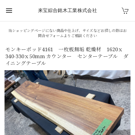
来宝綜合銘木工業株式会社
当ショッピングページにない商品や仕上げ、サイズなどお探しの際はお
問合せフォームよりご相談ください
モンキーポッド4161 一枚板無垢 乾燥材 1620ｘ
340-330ｘ50mm カウンター センターテーブル ダ
イニングテーブル