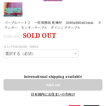
パープルハート２ 一枚板無垢 乾燥材 2080x880x65mm カ
ウンター センターテーブル ダイニングテーブル
SOLD OUT
¥380,000
仕上げ方法20000－30000
International shipping available
Sold out
日本国内にお住まいの方向け