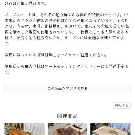
ければ詳細が見れます。
パープルハートは、その名の通り鮮やかな紫色が特徴の木材です。中
南米からブラジル南部の熱帯地域が主な産地となっています。主な用
途は、内装材、家具、化粧単板、彫刻など、主にその紫色の美しい色
調を活かした場面で使用されています。一枚板としても人気のある木
材で、強度や耐久性も高いため、テーブルには最適な樹種と言えま
す。
写真に写っている脚は付属しませんのでご注意ください。
徳島県から個人宅様はアートセッティングデリバリーにて発送予定で
す。
この商品をアプリで見る
通報する
関連商品