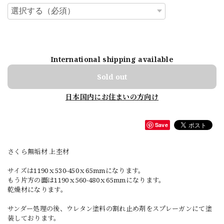
International shipping available
Sold out
日本国内にお住まいの方向け
Save
さくら無垢材 上杢材
サイズは1190ｘ530-450ｘ65mmになります。
もう片方の面は1190ｘ560-480ｘ65mmになります。
乾燥材になります。
サンダー処理の後、ウレタン塗料の割れ止め剤をスプレーガンにて塗
装しております。