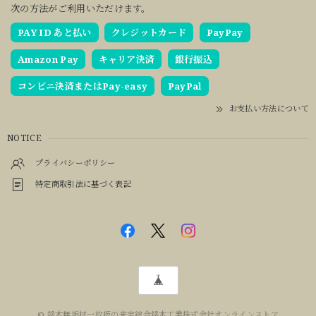
次の方法がご利用いただけます。
PAY ID あと払い
クレジットカード
PayPay
Amazon Pay
キャリア決済
銀行振込
コンビニ決済またはPay-easy
PayPal
お支払い方法について
NOTICE
プライバシーポリシー
特定商取引法に基づく表記
© 銘木無垢材一枚板の来宝綜合銘木工業株式会社オンラインストア