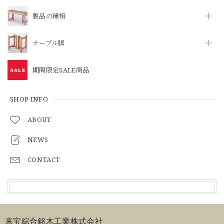
製品の種類
テーブル脚
期間限定SALE商品
SHOP INFO
ABOUT
NEWS
CONTACT
来宝綜合銘木工業株式会社