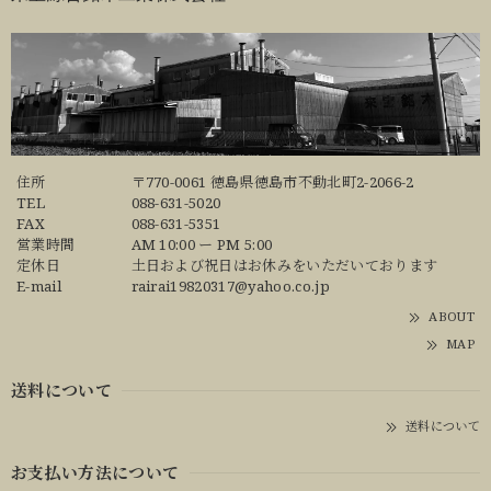
住所
〒770-0061 徳島県徳島市不動北町2-2066-2
TEL
088-631-5020
FAX
088-631-5351
営業時間
AM 10:00 ー PM 5:00
定休日
土日および祝日はお休みをいただいております
E-mail
rairai19820317@yahoo.co.jp
ABOUT
MAP
送料について
送料について
お支払い方法について